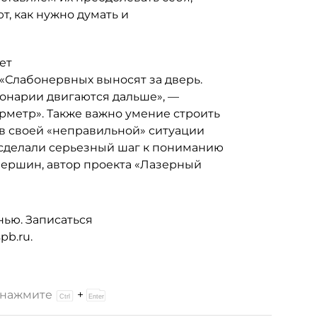
т, как нужно думать и
ет
«Слабонервных выносят за дверь.
ионарии двигаются дальше», —
рметр». Также важно умение строить
 в своей «неправильной» ситуации
ы сделали серьезный шаг к пониманию
Першин, автор проекта «Лазерный
нью. Записаться
pb.ru.
и нажмите
+