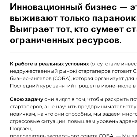
Инновационный бизнес — эт
выживают только параноик
Выиграет тот, кто сумеет с
ограниченных ресурсов.
К работе в реальных условиях
(отсутствие инвес
недружественный рынок) стартаперов готовит 
бизнес–ангелов (СОБА), которая организует для
Последний курс занятий прошел в июне–июле в
Свою задачу
они видят в том, чтобы раскрыть п
стартаперов, а не научить предпринимательству 
новичкам, на что они способны, мы задаем мног
стрессовые ситуации, повышаем уровень адрена
Подгаец,
председатель экспертного совета СОБА. — Мы за