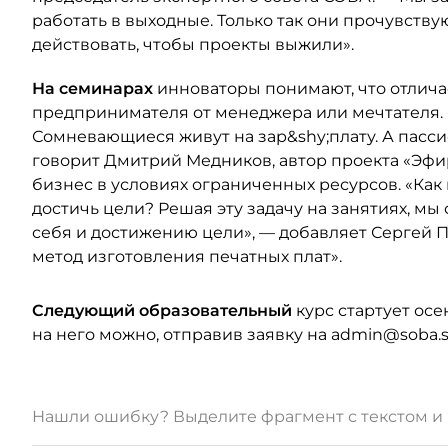
работать в выходные. Только так они прочувствую
действовать, чтобы проекты выжили».
На семинарах
инноваторы понимают, что отлича
предпринимателя от менеджера или мечтателя. 
Сомневающиеся живут на зар&shy;плату. А пасс
говорит Дмитрий Медников, автор проекта «Эфи
бизнес в условиях ограниченных ресурсов. «Как
достичь цели? Решая эту задачу на занятиях, м
себя и достижению цели», — добавляет Сергей 
метод изготовления печатных плат».
Следующий образовательный
курс стартует осе
на него можно, отправив заявку на admin@soba.s
Нашли ошибку? Выделите фрагмент с текстом 