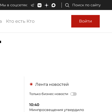
Мы в соцсетях:
Поиск по сайту
а
Кто есть Кто
Войти
т
Лента новостей
Только бизнес новости
10:40
Минпросвещения утвердило