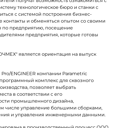
тители получат возможность ознакомиться с
тему технологическое бюро и станки с
иться с системой построения бизнес-
е контакты и обменяться опытом со своими
ия по предприятию, посещение
водителями предприятия, которые готовы
ОЧМЕХ" является ориентация на выпуск
Pro/ENGINEER компании Parametric
ой программный комплекс для сквозного
оизводства, позволяет выбрать
ста в соответствии с его
ости промышленного дизайна,
ом числе управление большими сборками,
ления и управления инженерными данными.
егрирована в производственный процесс ООО