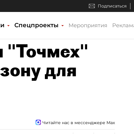
Подписаться
ки
Спецпроекты
Мероприятия
Реклам
 "Точмех"
зону для
Читайте нас в мессенджере Max