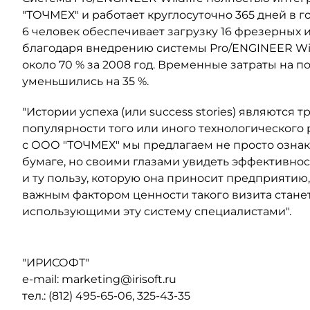
"ТОЧМЕХ" и работает круглосуточно 365 дней в г
6 человек обеспечивает загрузку 16 фрезерных 
благодаря внедрению системы Pro/ENGINEER Wil
около 70 % за 2008 год. Временные затраты на п
уменьшились на 35 %.
"Истории успеха (или success stories) являются
популярности того или иного технологического
с ООО "ТОЧМЕХ" мы предлагаем не просто ознак
бумаге, но своими глазами увидеть эффективнос
и ту пользу, которую она приносит предприятию,
важным фактором ценности такого визита стане
использующими эту систему специалистами".
"ИРИСОФТ"
e-mail: marketing@irisoft.ru
тел.: (812) 495-65-06, 325-43-35