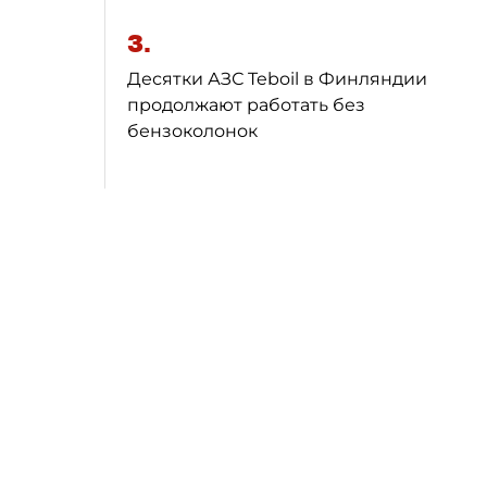
3.
Десятки АЗС Teboil в Финляндии
продолжают работать без
бензоколонок