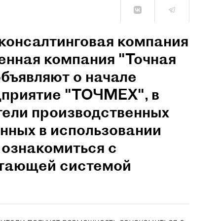
консалтинговая компания
нная компания "Точная
бъявляют о начале
дприятие "ТОЧМЕХ", в
тели производственных
нных в использовании
ознакомиться с
отающей системой