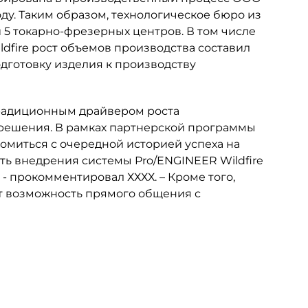
оду. Таким образом, технологическое бюро из
и 5 токарно-фрезерных центров. В том числе
dfire рост объемов производства составил
одготовку изделия к производству
 традиционным драйвером роста
 решения. В рамках партнерской программы
омиться с очередной историей успеха на
ть внедрения системы Pro/ENGINEER Wildfire
 - прокомментировал ХХХХ. – Кроме того,
т возможность прямого общения с