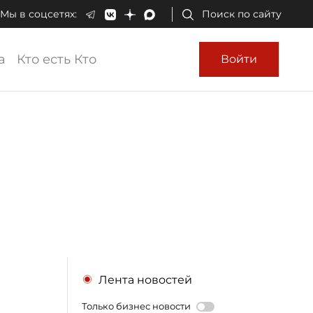
Мы в соцсетях:
Поиск по сайту
а
Кто есть Кто
Войти
Лента новостей
Только бизнес новости