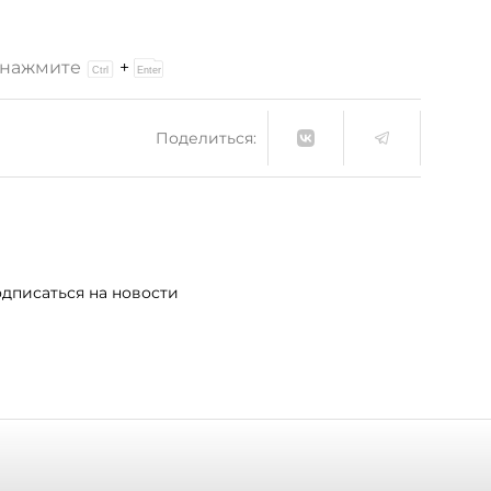
и нажмите
+
Поделиться:
дписаться на новости