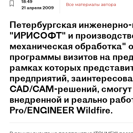
18:49
Все материалы автора
21 апреля 2009
Петербургская инженерно-
"ИРИСОФТ" и производстве
механическая обработка" о
программы визитов на пре
рамках которых представи
предприятий, заинтересова
CAD/CAM-решений, смогут 
внедренной и реально раб
Pro/ENGINEER Wildfire.