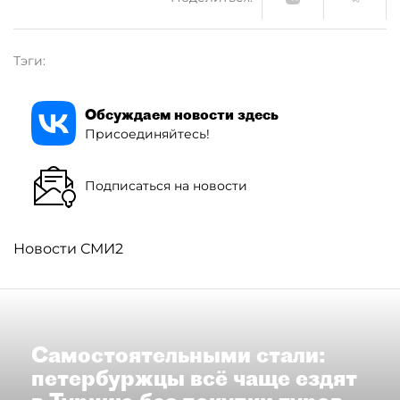
Тэги:
Обсуждаем новости здесь
Присоединяйтесь!
Подписаться на новости
Новости СМИ2
Самостоятельными стали:
петербуржцы всё чаще ездят