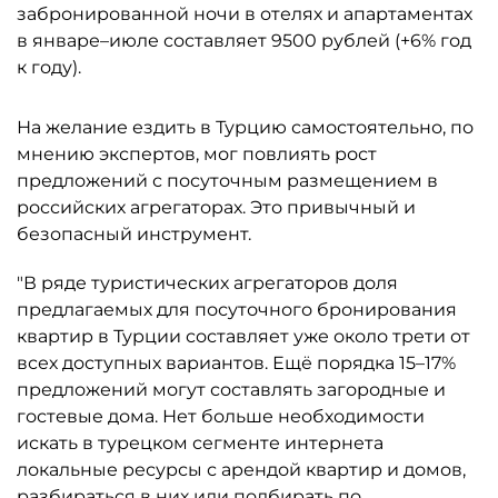
забронированной ночи в отелях и апартаментах
в январе–июле составляет 9500 рублей (+6% год
к году).
На желание ездить в Турцию самостоятельно, по
мнению экспертов, мог повлиять рост
предложений с посуточным размещением в
российских агрегаторах. Это привычный и
безопасный инструмент.
"В ряде туристических агрегаторов доля
предлагаемых для посуточного бронирования
квартир в Турции составляет уже около трети от
всех доступных вариантов. Ещё порядка 15–17%
предложений могут составлять загородные и
гостевые дома. Нет больше необходимости
искать в турецком сегменте интернета
локальные ресурсы с арендой квартир и домов,
разбираться в них или подбирать по