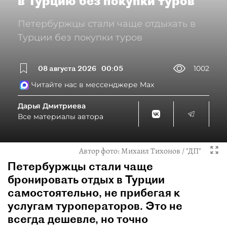
в Турцию без покупки туров
Петербуржцы стали чаще отдыхать в
Турции без покупки туров
08 августа 2026
00:05
1002
Читайте нас в мессенджере Max
Дарья Дмитриева
Все материалы автора
Автор фото:
Михаил Тихонов / "ДП"
Петербуржцы стали чаще
бронировать отдых в Турции
самостоятельно, не прибегая к
услугам туроператоров. Это не
всегда дешевле, но точно