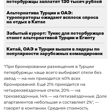
петербуржцы заплатят 130 тысяч рублей
Альтернатива Турции и ОАЭ:
туроператоры ожидают всплеск спроса
на отдых в Китае
Забытый курорт: Тунис для петербуржцев
станет альтернативой Турции и Египту
Китай, ОАЭ и Турция вышли в лидеры по
популярности зарубежных командировок
"При бронировании размещения в Турции
петербуржцы чаще всего выбирают отели без
звёзд — на них приходится 40% всех
бронирований. Ещё 21% приходится на
четырехзвёздочные отели, 20% — на
трехзвёздочные, 14% — на пятизвёздочные. Доля
апартаментов небольшая и составляет 2%", —
говорят в компании. Средняя стоимость