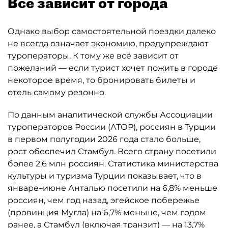
Всё зависит от города
Однако выбор самостоятельной поездки далеко
не всегда означает экономию, предупреждают
туроператоры. К тому же всё зависит от
пожеланий — если турист хочет пожить в городе
некоторое время, то бронировать билеты и
отель самому резонно.
По данным аналитической службы Ассоциации
туроператоров России (АТОР), россиян в Турции
в первом полугодии 2026 года стало больше,
рост обеспечил Стамбул. Всего страну посетили
более 2,6 млн россиян. Статистика министерства
культуры и туризма Турции показывает, что в
январе–июне Анталью посетили на 6,8% меньше
россиян, чем год назад, эгейское побережье
(провинция Мугла) на 6,7% меньше, чем годом
ранее, а Стамбул (включая транзит) — на 13,7%