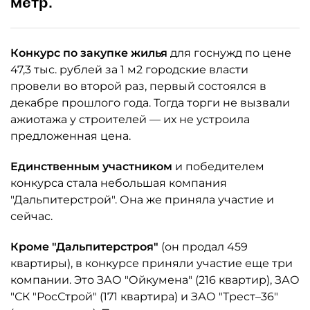
метр.
Конкурс по закупке жилья
для госнужд по цене
47,3 тыс. рублей за 1 м2 городские власти
провели во второй раз, первый состоялся в
декабре прошлого года. Тогда торги не вызвали
ажиотажа у строителей — их не устроила
предложенная цена.
Единственным участником
и победителем
конкурса стала небольшая компания
"Дальпитерстрой". Она же приняла участие и
сейчас.
Кроме "Дальпитерстроя"
(он продал 459
квартиры), в конкурсе приняли участие еще три
компании. Это ЗАО "Ойкумена" (216 квартир), ЗАО
"СК "РосСтрой" (171 квартира) и ЗАО "Трест–36"