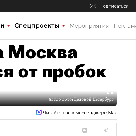
Подписаться
ки
Спецпроекты
Мероприятия
Реклам
а Москва
я от пробок
Автор фото:
Деловой Петербург
Читайте нас в мессенджере Max