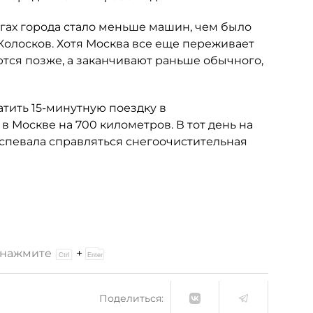
рогах города стало меньше машин, чем было
ь Колосков. Хотя Москва все еще переживает
ются позже, а заканчивают раньше обычного,
атить 15-минутную поездку в
в Москве на 700 километров. В тот день на
успевала справляться снегоочистительная
и нажмите
+
Поделиться: