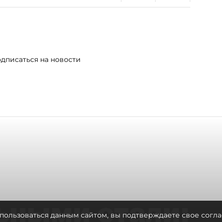
дписаться на новости
ьными стали:
пользоваться данным сайтом, вы подтверждаете свое согла