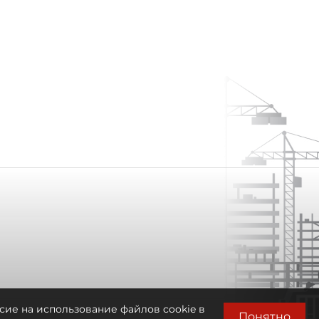
сие на использование файлов cookie в
Понятно