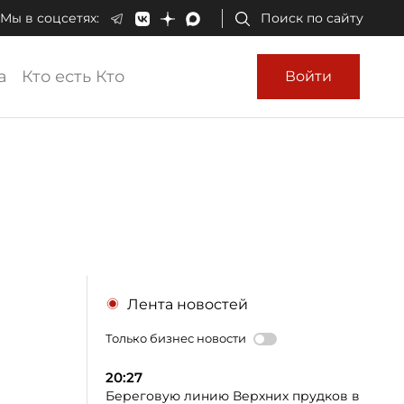
Мы в соцсетях:
Поиск по сайту
а
Кто есть Кто
Войти
Лента новостей
Только бизнес новости
20:27
Береговую линию Верхних прудков в