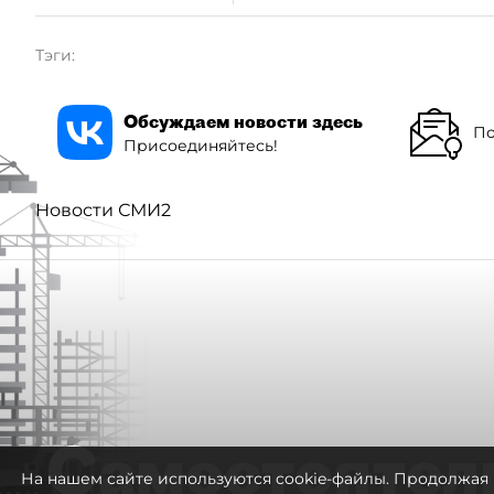
Тэги:
Обсуждаем новости здесь
По
Присоединяйтесь!
Новости СМИ2
Самостоятел
На нашем сайте используются cookie-файлы. Продолжая 