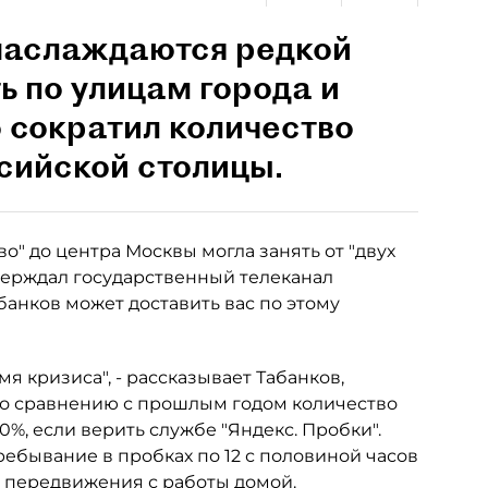
наслаждаются редкой
ь по улицам города и
 сократил количество
сийской столицы.
о" до центра Москвы могла занять от "двух
тверждал государственный телеканал
абанков может доставить вас по этому
емя кризиса", - рассказывает Табанков,
По сравнению с прошлым годом количество
%, если верить службе "Яндекс. Пробки".
ребывание в пробках по 12 с половиной часов
ы передвижения с работы домой.