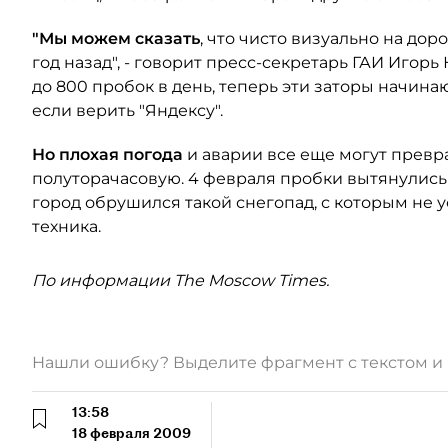
"Мы можем сказать
, что чисто визуально на до
год назад", - говорит пресс-секретарь ГАИ Игор
до 800 пробок в день, теперь эти заторы начина
если верить "Яндексу".
Но плохая погода
и аварии все еще могут превр
полуторачасовую. 4 февраля пробки вытянулись 
город обрушился такой снегопад, с которым не 
техника.
По информации The Moscow Times.
Нашли ошибку? Выделите фрагмент с текстом 
13:58
18 февраля 2009