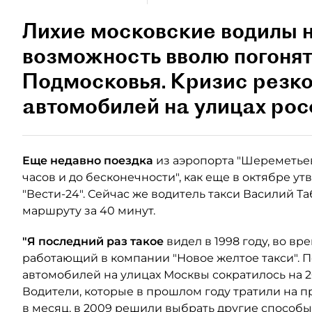
Лихие московские водилы 
возможность вволю погонят
Подмосковья. Кризис резко
автомобилей на улицах рос
Еще недавно поездка
из аэропорта "Шереметьев
часов и до бесконечности", как еще в октябре у
"Вести-24". Сейчас же водитель такси Василий Т
маршруту за 40 минут.
"Я последний раз такое
видел в 1998 году, во вр
работающий в компании "Новое желтое такси". 
автомобилей на улицах Москвы сократилось на 20
Водители, которые в прошлом году тратили на п
в месяц, в 2009 решили выбрать другие способ