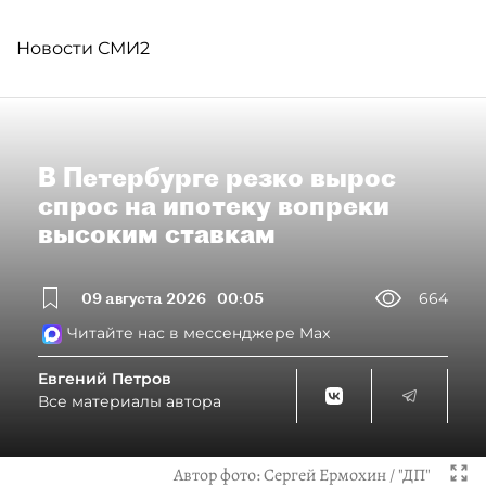
Новости СМИ2
В Петербурге резко вырос
спрос на ипотеку вопреки
высоким ставкам
09 августа 2026
00:05
664
Читайте нас в мессенджере Max
Евгений Петров
Все материалы автора
Автор фото:
Сергей Ермохин / "ДП"