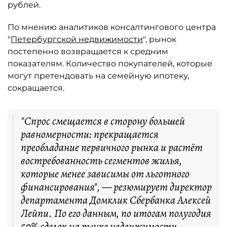
рублей.
По мнению аналитиков консалтингового центра
"
Петербургской недвижимости
", рынок
постепенно возвращается к средним
показателям. Количество покупателей, которые
могут претендовать на семейную ипотеку,
сокращается.
"Спрос смещается в сторону большей
равномерности: прекращается
преобладание первичного рынка и растёт
востребованность сегментов жилья,
которые менее зависимы от льготного
финансирования", — резюмирует директор
департамента Домклик Сбербанка Алексей
Лейпи. По его данным, по итогам полугодия
50% сделок на рынке недвижимости