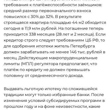
требования к платёжеспособности заёмщиков:
средний размер первоначального взноса
повысился с 30% до 32%. В результате
строящаяся квартира площадью 44 м2 обходится
сегодня в 11,9 млн рублей. На погашение теперь
приходится 338 месяцев (28 лет и 2 месяца). Если
кредитор строго следует требованиям ЦБ РФ, то
для одобрения ипотеки житель Петербурга
должен зарабатывать не менее 146 тыс. рублей в
месяц. Действующие макропруденциальные
лимиты (МПЛ) регулятора предполагают, что
платёж по кредиту не должен превышать
половину от среднемесячного дохода.
Выдавать льготную ипотеку по сложившейся
традиции могут только избранные банки. После
изменения условий субсидируемых программ в
прошлом году и на фоне неизвестности, какие