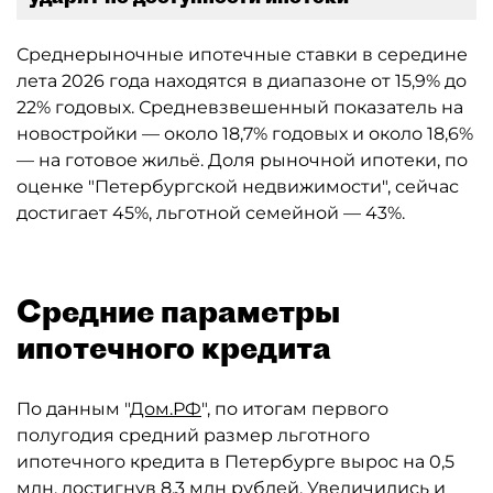
Среднерыночные ипотечные ставки в середине
лета 2026 года находятся в диапазоне от 15,9% до
22% годовых. Средневзвешенный показатель на
новостройки — около 18,7% годовых и около 18,6%
— на готовое жильё. Доля рыночной ипотеки, по
оценке "Петербургской недвижимости", сейчас
достигает 45%, льготной семейной — 43%.
Средние параметры
ипотечного кредита
По данным "
Дом.РФ
", по итогам первого
полугодия средний размер льготного
ипотечного кредита в Петербурге вырос на 0,5
млн, достигнув 8,3 млн рублей. Увеличились и