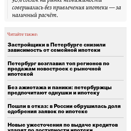
совершались без привлечения ипотеки — за
наличный расчёт.
Читайте также:
Застройщики в Петербурге снизили
зависимость от семейной ипотеки
Петербург возглавил топ регионов по
продажам новостроек с рыночной
ипотекой
Без ажиотажа и паники: петербуржцы
предпочитают однушки и ипотеку
Пошли в отказ: в России обрушилась доля
одобрения заявок по ипотеке
Новые ужесточения по выдаче кредитов
ударят по доступности ипотеки