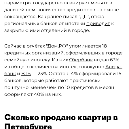
параметры государство планирует менять в
дальнейшем, количество кредиторов на рынке
сокращается. Как ранее писал "ДП", отказ
региональных банков от ипотеки
приводит
к
закрытию ими отделений в городе.
Сейчас в отчётах "Дом.РФ" упоминается 18
кредитных организаций, оформлявших в городе
семейную ипотеку. Из них
Сбербанк
выдал 63%
из общего количества ипотек, совокупно
Альфа-
банк
и
ВТБ
— 23%. Остаток 14% сформировали 15
банков, которые работают практически
поштучно: менее чем по 10 кредитов в месяц
оформляют 40% из них.
Сколько продано квартир в
Петербурге