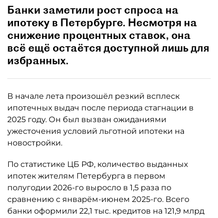
Банки заметили рост спроса на
ипотеку в Петербурге. Несмотря на
снижение процентных ставок, она
всё ещё остаётся доступной лишь для
избранных.
В начале лета произошёл резкий всплеск
ипотечных выдач после периода стагнации в
2025 году. Он был вызван ожиданиями
ужесточения условий льготной ипотеки на
новостройки.
По статистике ЦБ РФ, количество выданных
ипотек жителям Петербурга в первом
полугодии 2026-го выросло в 1,5 раза по
сравнению с январём-июнем 2025-го. Всего
банки оформили 22,1 тыс. кредитов на 121,9 млрд