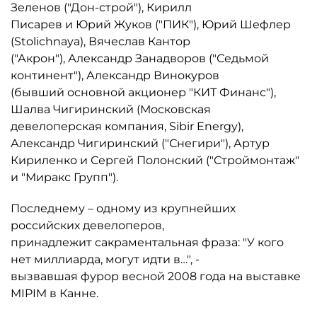
Зеленов ("Дон-строй"), Кирилл
Писарев и Юрий Жуков ("ПИК"), Юрий Шефлер
(Stolichnaya), Вячеслав Кантор
("Акрон"), Александр Занадворов ("Седьмой
континент"), Александр Винокуров
(бывший основной акционер "КИТ Финанс"),
Шалва Чигиринский (Московская
девелоперская компания, Sibir Energy),
Александр Чигиринский ("Снегири"), Артур
Кириленко и Сергей Полонский ("Строймонтаж"
и "Миракс Групп").
Последнему – одному из крупнейших
российских девелоперов,
принадлежит сакраментальная фраза: "У кого
нет миллиарда, могут идти в…", -
вызвавшая фурор весной 2008 года на выставке
MIPIM в Канне.