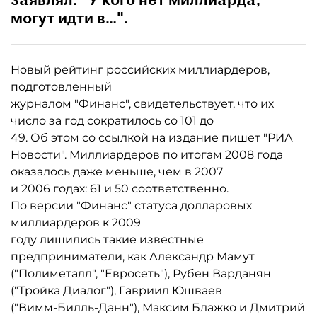
могут идти в…".
Новый рейтинг российских миллиардеров,
подготовленный
журналом "Финанс", свидетельствует, что их
число за год сократилось со 101 до
49. Об этом со ссылкой на издание пишет "РИА
Новости". Миллиардеров по итогам 2008 года
оказалось даже меньше, чем в 2007
и 2006 годах: 61 и 50 соответственно.
По версии "Финанс" статуса долларовых
миллиардеров к 2009
году лишились такие известные
предприниматели, как Александр Мамут
("Полиметалл", "Евросеть"), Рубен Варданян
("Тройка Диалог"), Гавриил Юшваев
("Вимм-Билль-Данн"), Максим Блажко и Дмитрий