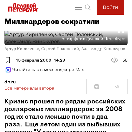
Войти
Миллиардеров сократили
Автор фото:
Деловой Петербург
Артур Кириленко, Сергей Полонский, Александр Винокуров
13 февраля 2009
14:29
58
Читайте нас в мессенджере Max
dp.ru
Все материалы автора
Кризис прошел по рядам российских
долларовых миллиардеров: за 2008
год их стало меньше почти в два
раза. Еще летом один из выбывших
заявлял: "У кого нет миллиарда,