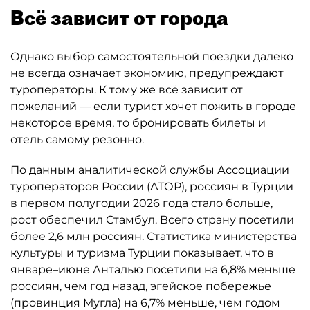
Всё зависит от города
Однако выбор самостоятельной поездки далеко
не всегда означает экономию, предупреждают
туроператоры. К тому же всё зависит от
пожеланий — если турист хочет пожить в городе
некоторое время, то бронировать билеты и
отель самому резонно.
По данным аналитической службы Ассоциации
туроператоров России (АТОР), россиян в Турции
в первом полугодии 2026 года стало больше,
рост обеспечил Стамбул. Всего страну посетили
более 2,6 млн россиян. Статистика министерства
культуры и туризма Турции показывает, что в
январе–июне Анталью посетили на 6,8% меньше
россиян, чем год назад, эгейское побережье
(провинция Мугла) на 6,7% меньше, чем годом