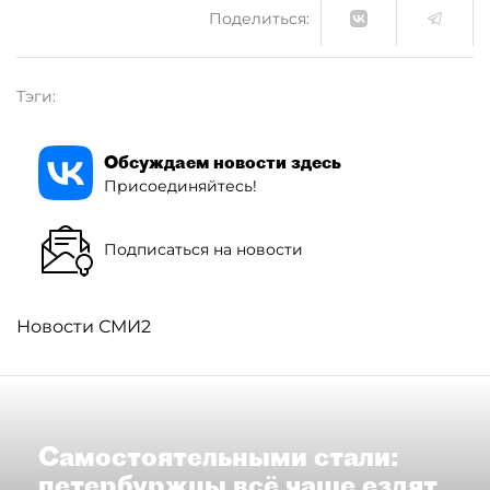
Поделиться:
Тэги:
Обсуждаем новости здесь
Присоединяйтесь!
Подписаться на новости
Новости СМИ2
Самостоятельными стали:
петербуржцы всё чаще ездят