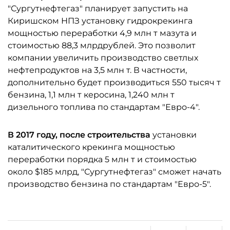
"Сургутнефтегаз" планирует запустить на
Киришском НПЗ установку гидрокрекинга
мощностью переработки 4,9 млн т мазута и
стоимостью 88,3 млрдрублей. Это позволит
компании увеличить производство светлых
нефтепродуктов на 3,5 млн т. В частности,
дополнительно будет производиться 550 тысяч т
бензина, 1,1 млн т керосина, 1,240 млн т
дизельного топлива по стандартам "Евро-4".
В 2017 году, после строительства
установки
каталитического крекинга мощностью
переработки порядка 5 млн т и стоимостью
около $185 млрд, "Сургутнефтегаз" сможет начать
производство бензина по стандартам "Евро-5".