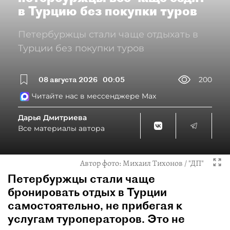
в Турцию без покупки туров
Петербуржцы стали чаще отдыхать в
Турции без покупки туров
08 августа 2026
00:05
200
Читайте нас в мессенджере Max
Дарья Дмитриева
Все материалы автора
Автор фото:
Михаил Тихонов / "ДП"
Петербуржцы стали чаще
бронировать отдых в Турции
самостоятельно, не прибегая к
услугам туроператоров. Это не