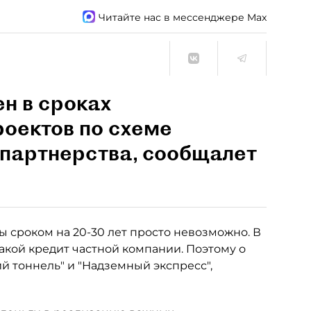
Читайте нас в мессенджере Max
н в сроках
роектов по схеме
 партнерства, сообщалет
ы сроком на 20-30 лет просто невозможно. В
такой кредит частной компании. Поэтому о
ий тоннель" и "Надземный экспресс",