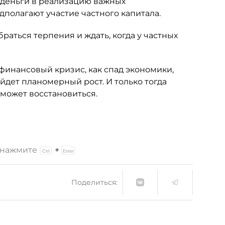
 деньги в реализацию важных
дполагают участие частного капитала.
браться терпения и ждать, когда у частных
 финансовый кризис, как спад экономики,
йдет планомерный рост. И только тогда
сможет восстановиться.
и нажмите
+
Поделиться: