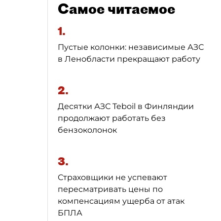
Самое читаемое
1.
Пустые колонки: независимые АЗС
в Ленобласти прекращают работу
2.
Десятки АЗС Teboil в Финляндии
продолжают работать без
бензоколонок
3.
Страховщики не успевают
пересматривать цены по
компенсациям ущерба от атак
БПЛА