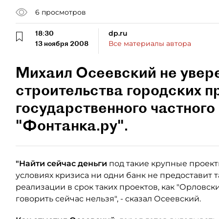
6
просмотров
18:30
dp.ru
13 ноября 2008
Все материалы автора
Михаил Осеевский не увере
строительства городских п
государственного частного
"Фонтанка.ру".
"Найти сейчас деньги
под такие крупные проект
условиях кризиса ни одни банк не предоставит 
реализации в срок таких проектов, как "Орловск
говорить сейчас нельзя", - сказал Осеевский.