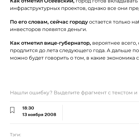
Как отметил Осеевский,
город готов вкладывать
инфраструктурных проектов, однако все они пре
По его словам, сейчас городу
остается только на
инвесторов появятся деньги.
Как отметил вице-губернатор,
вероятнее всего,
продлится до лета следующего года. А дальше по
можно будет говорить о том, в какие экономика 
Нашли ошибку? Выделите фрагмент с текстом 
18:30
13 ноября 2008
Тэги: