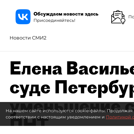
Обсуждаем новости здесь
По
Присоединяйтесь!
Новости СМИ2
Елена Василье
суде Петербу
уменьшение с
На нашем сайте используются cookie-файлы. Продолжая 
ПНТ
соответствии с настоящим уведомлением и
Политикой 