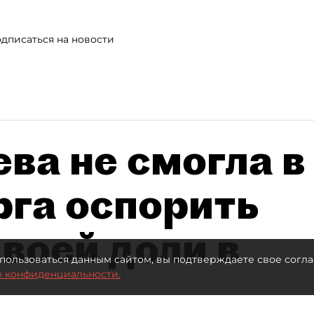
дписаться на новости
ва не смогла в
рга оспорить
воей доли в
пользоваться данным сайтом, вы подтверждаете свое согла
о конфиденциальности.