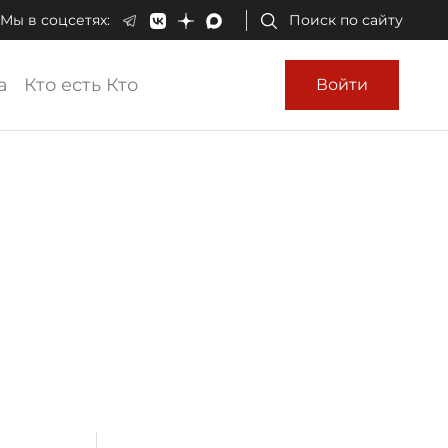
Мы в соцсетях:
Поиск по сайту
а
Кто есть Кто
Войти