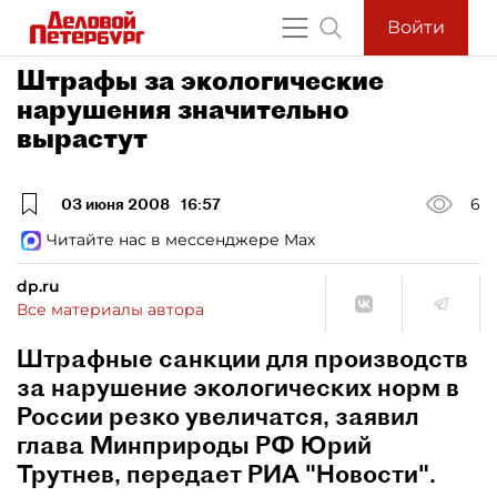
Войти
Штрафы за экологические
нарушения значительно
вырастут
03 июня 2008
16:57
6
Читайте нас в мессенджере Max
dp.ru
Все материалы автора
Штрафные санкции для производств
за нарушение экологических норм в
России резко увеличатся, заявил
глава Минприроды РФ Юрий
Трутнев, передает РИА "Новости".