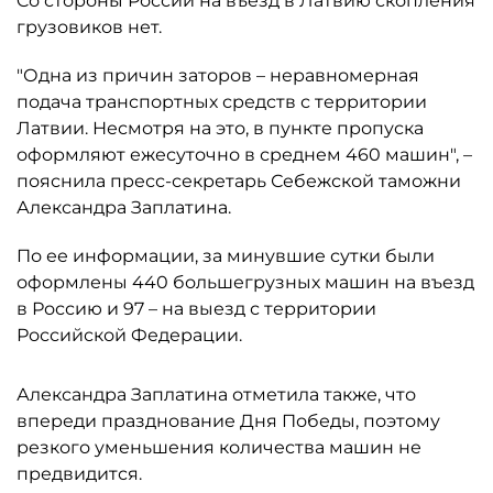
Cо стороны России на въезд в Латвию скопления
грузовиков нет.
"Одна из причин заторов – неравномерная
подача транспортных средств с территории
Латвии. Несмотря на это, в пункте пропуска
оформляют ежесуточно в среднем 460 машин", –
пояснила пресс-секретарь Себежской таможни
Александра Заплатина.
По ее информации, за минувшие сутки были
оформлены 440 большегрузных машин на въезд
в Россию и 97 – на выезд с территории
Российской Федерации.
Александра Заплатина отметила также, что
впереди празднование Дня Победы, поэтому
резкого уменьшения количества машин не
предвидится.