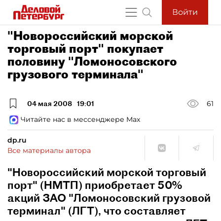
Войти
"Новороссийский морской
торговый порт" покупает
половину "Ломоносовского
грузового терминала"
04 мая 2008
19:01
61
Читайте нас в мессенджере Max
dp.ru
Все материалы автора
"Новороссийский морской торговый
порт" (НМТП) приобретает 50%
акций ЗАО "Ломоносовский грузовой
терминал" (ЛГТ), что составляет