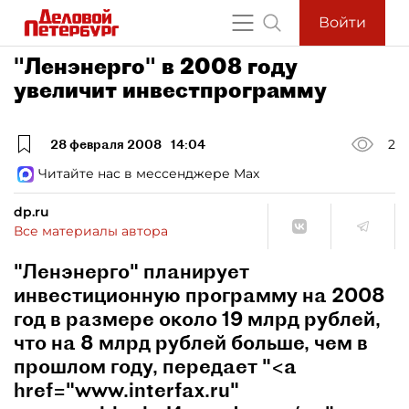
Войти
"Ленэнерго" в 2008 году
увеличит инвестпрограмму
28 февраля 2008
14:04
2
Читайте нас в мессенджере Max
dp.ru
Все материалы автора
"Ленэнерго" планирует
инвестиционную программу на 2008
год в размере около 19 млрд рублей,
что на 8 млрд рублей больше, чем в
прошлом году, передает "<a
href="www.interfax.ru"