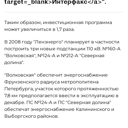
target=_blank>Интерфакс</a>".
Таким образом, инвестиционная программа
может увеличиться в 1,7 раза.
В 2008 году "Ленэнерго" планирует в частности
построить три новые подстанции 110 кВ: №160-А
"Волковская", №124-А и №212-А "Северная
долина".
"Волковская" обеспечит энергоснабжение
Фрунзенского радиуса метрополитена
Петербурга, участок которого протяженностью
7,8 км предполагается ввести в эксплуатацию в
декабре. ПС №124-А и ПС "Северная долина"
обеспечат энергоснабжение Калининского и
Выборгского районов.