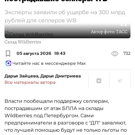
Эксперты заявили об ущербе на 300 млрд
рублей для селлеров WB
Автор фото:
ТАСС
Склад Wildberries
05 августа 2026
18:43
732
Читайте нас в мессенджере Max
Дарья Зайцева, Дарья Дмитриева
Все материалы автора
Власти пообещали поддержку селлерам,
пострадавшим от атак БПЛА на склады
Wildberries под Петербургом. Сами
предприниматели в разговоре с "ДП" заявляют,
что лучшей помощью будут не только льготы по