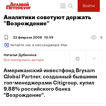
Войти
Аналитики советуют держать
"Возрождение"
22 февраля 2008
10:59
9
Читайте нас в мессенджере Max
Наталья Дубинина
Все материалы автора
Американский инвестфонд Brysam
Global Partner, созданный бывшими
топ-менеджерами Citigroup, купил
9,88% российского банка
"Возрождение".