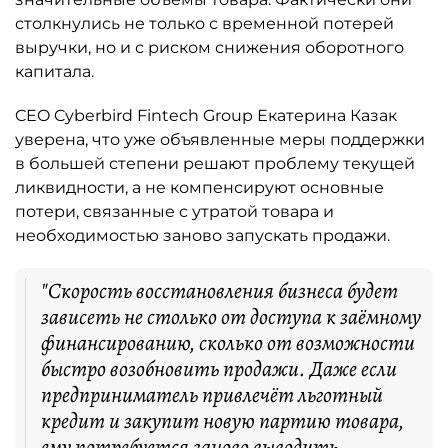
столкнулись не только с временной потерей
выручки, но и с риском снижения оборотного
капитала.
CEO Cyberbird Fintech Group Екатерина Казак
уверена, что уже объявленные меры поддержки
в большей степени решают проблему текущей
ликвидности, а не компенсируют основные
потери, связанные с утратой товара и
необходимостью заново запускать продажи.
"Скорость восстановления бизнеса будет
зависеть не столько от доступа к заёмному
финансированию, сколько от возможности
быстро возобновить продажи. Даже если
предприниматель привлечёт льготный
кредит и закупит новую партию товара,
ему потребуется заново выводить