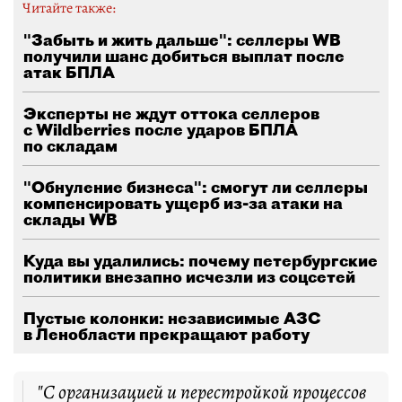
Читайте также:
"Забыть и жить дальше": селлеры WB
получили шанс добиться выплат после
атак БПЛА
Эксперты не ждут оттока селлеров
с Wildberries после ударов БПЛА
по складам
"Обнуление бизнеса": смогут ли селлеры
компенсировать ущерб из-за атаки на
склады WB
Куда вы удалились: почему петербургские
политики внезапно исчезли из соцсетей
Пустые колонки: независимые АЗС
в Ленобласти прекращают работу
"С организацией и перестройкой процессов