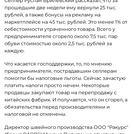
Селлер Руслан Брилевский рассказал, что за
прошедшие две недели ему вернули 25 тыс.
рублей, а также бонусы на рекламу на
маркетплейсе на 45 тыс. рублей. Это менее 1% от
себестоимости утраченного товара. Всего у
предпринимателя сгорело около 7,5 тыс. пар
обуви стоимостью около 2,5 тыс. рублей за
каждую.
Что касается господдержки, то, по мнению
предпринимателя, пострадавшим селлерам
помогли бы налоговые льготы. Сейчас зачастую
платить налоги просто нечем. Некоторые
продавцы закупают товар на перепродажу с
китайских фабрик. И получается, что он сгорел, а
обязательства перед производителями и
налоговой не отменены.
Директор швейного производства ООО "Ракурс"