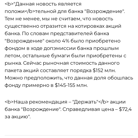
<b>"Данная новость является
положи</b>тельной для банка "Возрождение".
Тем не менее, мы не считаем, что новость
существенно отразится на котировках акций
банка. По словам представителей банка
"Возрождение" около 4% было приобретено
фондом в ходе допэмиссии банка прошлым
летом, остальные бумаги были приобретены с
рынка. Сейчас рыночная стоимость данного
пакета акций составляет порядка $152 млн.
Можно предположить, что данная доля обошлась
фонду примерно в $145-155 млн.
<b>Наша рекомендация – "Держать"</b> акции
банка "Возрождение". Справедливая цена – $72,4
за акцию".