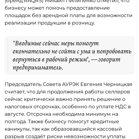
(бренд RAQRS) Михаил Пилипенко отметил, что
бизнесу может помочь предоставление
площадок без арендной платы для возможности
реализации продукции в розницу.
"Вводимые сейчас меры помогут
окончательно не сойти с ума и попробовать
вернуться в рабочий режим", — говорит
предприниматель.
Председатель Совета АУРЭК Евгения Черницкая
считает, что для продолжения работы селлеров
сейчас критически важно принять решение о
налоговых отсрочках, особенно по уплате НДС в
августе. Отсрочка необходима минимум на
полгода. Также бизнесу помогут кредитные
каникулы, так как образовавшийся кассовый
разрыв создаёт риски невозможности уплаты