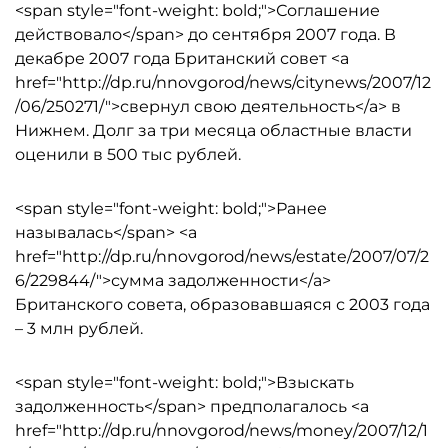
<span style="font-weight: bold;">Соглашение
действовало</span> до сентября 2007 года. В
декабре 2007 года Британский совет <a
href="http://dp.ru/nnovgorod/news/citynews/2007/12
/06/250271/">свернул свою деятельность</a> в
Нижнем. Долг за три месяца областные власти
оценили в 500 тыс рублей.
<span style="font-weight: bold;">Ранее
называлась</span> <a
href="http://dp.ru/nnovgorod/news/estate/2007/07/2
6/229844/">сумма задолженности</a>
Британского совета, образовавшаяся с 2003 года
– 3 млн рублей.
<span style="font-weight: bold;">Взыскать
задолженность</span> предполагалось <a
href="http://dp.ru/nnovgorod/news/money/2007/12/1