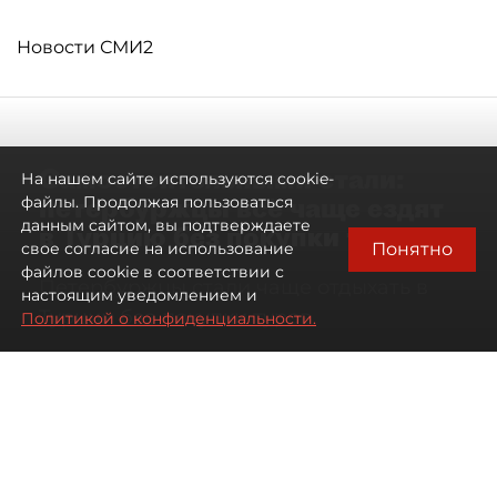
Новости СМИ2
Самостоятельными стали:
На нашем сайте используются cookie-
петербуржцы всё чаще ездят
файлы. Продолжая пользоваться
данным сайтом, вы подтверждаете
в Турцию без покупки туров
Понятно
свое согласие на использование
файлов cookie в соответствии с
Петербуржцы стали чаще отдыхать в
настоящим уведомлением и
Турции без покупки туров
Политикой о конфиденциальности.
08 августа 2026
00:05
2825
Читайте нас в мессенджере Max
Дарья Дмитриева
Все материалы автора