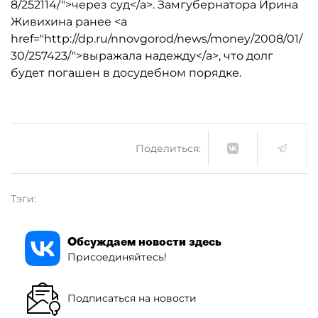
8/252114/">через суд</a>. Замгубернатора Ирина
Живихина ранее <a
href="http://dp.ru/nnovgorod/news/money/2008/01/
30/257423/">выражала надежду</a>, что долг
будет погашен в досудебном порядке.
Поделиться:
Тэги:
Обсуждаем новости здесь
Присоединяйтесь!
Подписаться на новости