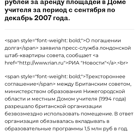
рублей за аренду площадей в Доме
учителя за период с сентября по
декабрь 2007 года.
<span style="font-weight: bold;">О погашении
долга</span> заявила пресс-служба лондонской
штаб-квартиры совета, сообщает <a
href="http://www.rian.ru">РИА "Новости"</a>.<br>
<span style="font-weight: bold;">Трехстороннее
соглашение</span> между Британским советом,
министерством образования Нижегородской
области и местным Домом учителя (1994 года)
разрешало британской организации
безвозмездно использовать помещение. В ответ
организация обязывалась вкладывать в
образовательные программы 1,5 млн руб в год.