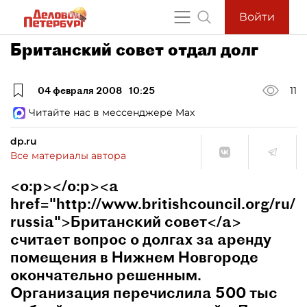
Войти
Британский совет отдал долг
04 февраля 2008
10:25
11
Читайте нас в мессенджере Max
dp.ru
Все материалы автора
<o:p></o:p><a
href="http://www.britishcouncil.org/ru/
russia">Британский совет</a>
считает вопрос о долгах за аренду
помещения в Нижнем Новгороде
окончательно решенным.
Организация перечислила 500 тыс