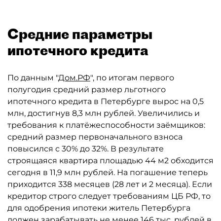
Средние параметры
ипотечного кредита
По данным "
Дом.РФ
", по итогам первого
полугодия средний размер льготного
ипотечного кредита в Петербурге вырос на 0,5
млн, достигнув 8,3 млн рублей. Увеличились и
требования к платёжеспособности заёмщиков:
средний размер первоначального взноса
повысился с 30% до 32%. В результате
строящаяся квартира площадью 44 м2 обходится
сегодня в 11,9 млн рублей. На погашение теперь
приходится 338 месяцев (28 лет и 2 месяца). Если
кредитор строго следует требованиям ЦБ РФ, то
для одобрения ипотеки житель Петербурга
должен зарабатывать не менее 146 тыс. рублей в