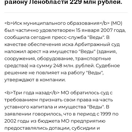
району Ленобласти 229 млн рублей.
<b>Иск муниципального образования</b> (МО)
был частично удовлетворен 15 января 2007 года,
сообщила сегодня пресс-служба "Веды". В
качестве обеспечения иска Арбитражный суд
наложил арест на имущество "Веды" (здания,
сооружения, оборудование, транспортные
средства) на сумму 248 млн. рублей. Судебное
решение не повлияет на работу "Веды",
утверждают в компании.
<b>Три года назад</b> МО обратилось суд с
требованием признать свои права на часть
уставного капитала и имущества "Веды". В
заявлении говорилось, что в период с 1999 по
2002 годы из бюджета МО предприятию
предоставлялись дотации, субсидии и