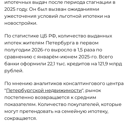
ипотечных выдач после периода стагнации в
2025 году. Он был вызван ожиданиями
ужесточения условий льготной ипотеки на
новостройки.
По статистике ЦБ РФ, количество выданных
ипотек жителям Петербурга в первом
полугодии 2026-го выросло в 1,5 раза по
сравнению с январём-июнем 2025-го. Всего
банки оформили 22,1 тыс. кредитов на 121,9 млрд
рублей.
По мнению аналитиков консалтингового центра
"
Петербургской недвижимости
", рынок
постепенно возвращается к средним
показателям. Количество покупателей, которые
могут претендовать на семейную ипотеку,
сокращается.