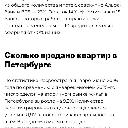
из общего количества ипотек, совокупно
Альфа-
банк
и
ВТБ
— 23%. Остаток 14% сформировали 15
банков, которые работают практически
поштучно: менее чем по 10 кредитов в месяц
оформляют 40% из них.
Сколько продано квартир в
Петербурге
По статистике Росреестра, в январе-июне 2026
года по сравнению с январём–июнем 2025–го
число сделок на вторичном рынке жилья в
Петербурге
выросло
на 9,2%. Количество
зарегистрированных договоров долевого
участия (ДДУ) в новостройках сократилось на
4,4%. В среднем в месяц в городе