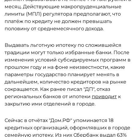
месяц. Действующие макропруденциальные
лимиты (МПЛ) регулятора предполагают, что
платёж по кредиту не должен превышать
половину от среднемесячного дохода.
Выдавать льготную ипотеку по сложившейся
традиции могут только избранные банки. После
изменения условий субсидируемых программ в
прошлом году и на фоне неизвестности, какие
параметры государство планирует менять в
дальнейшем, количество кредиторов на рынке
сокращается. Как ранее писал "ДП", отказ
региональных банков от ипотеки
приводит
к
закрытию ими отделений в городе.
Сейчас в отчётах "Дом.РФ" упоминается 18
кредитных организаций, оформлявших в городе
семейную ипотеку. Из них
Сбербанк
выдал 63%