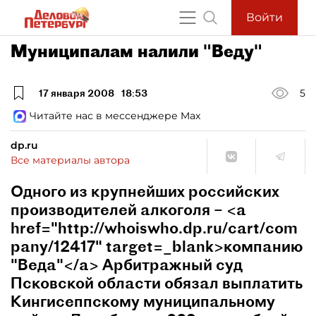
Войти
Муниципалам налили "Веду"
17 января 2008
18:53
5
Читайте нас в мессенджере Max
dp.ru
Все материалы автора
Одного из крупнейших российских
производителей алкоголя – <a
href="http://whoiswho.dp.ru/cart/com
pany/12417" target=_blank>компанию
"Веда"</a> Арбитражный суд
Псковской области обязал выплатить
Кингисеппскому муниципальному