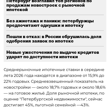
Петербург возглавил топ регионов по
продажам новостроек с рыночной
ипотекой
Без ажиотажа и паники: петербуржцы
предпочитают однушки и ипотеку
Пошли в отказ: в России обрушилась доля
одобрения заявок по ипотеке
Новые ужесточения по выдаче кредитов
ударят по доступности ипотеки
Среднерыночные ипотечные ставки в середине
лета 2026 года находятся в диапазоне от 15,9% до
22% годовых. Средневзвешенный показатель на
новостройки — около 18,7% годовых и около 18,6%
— на готовое жильё. Доля рыночной ипотеки, по
оценке "Петербургской недвижимости", сейчас
достигает 45%, льготной семейной —43%.