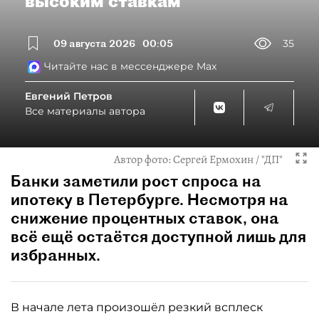
высоким ставкам
09 августа 2026
00:05
35
Читайте нас в мессенджере Max
Евгений Петров
Все материалы автора
Автор фото:
Сергей Ермохин / "ДП"
Банки заметили рост спроса на
ипотеку в Петербурге. Несмотря на
снижение процентных ставок, она
всё ещё остаётся доступной лишь для
избранных.
В начале лета произошёл резкий всплеск