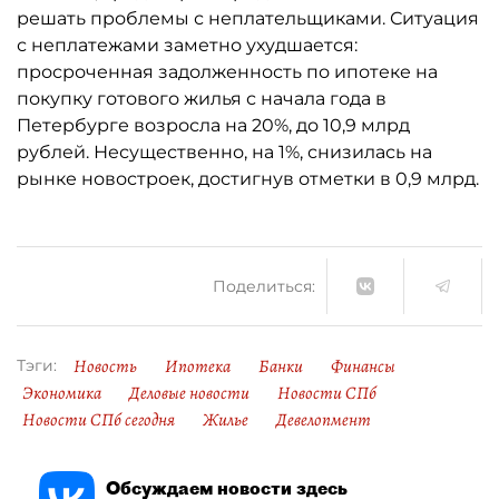
решать проблемы с неплательщиками. Ситуация
с неплатежами заметно ухудшается:
просроченная задолженность по ипотеке на
покупку готового жилья с начала года в
Петербурге возросла на 20%, до 10,9 млрд
рублей. Несущественно, на 1%, снизилась на
рынке новостроек, достигнув отметки в 0,9 млрд.
Поделиться:
Новость
Ипотека
Банки
Финансы
Тэги:
Экономика
Деловые новости
Новости СПб
Новости СПб сегодня
Жилье
Девелопмент
Обсуждаем новости здесь