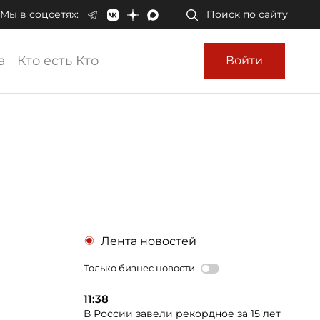
Мы в соцсетях:
Поиск по сайту
а
Кто есть Кто
Войти
Лента новостей
Только бизнес новости
11:38
В России завели рекордное за 15 лет