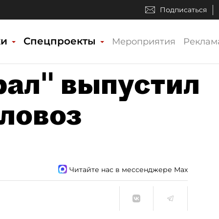
Подписаться
ки
Спецпроекты
Мероприятия
Реклам
рал" выпустил
ловоз
Читайте нас в мессенджере Max