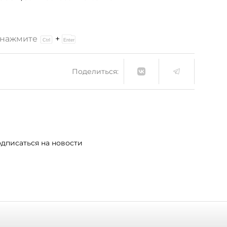
и нажмите
+
Поделиться:
дписаться на новости