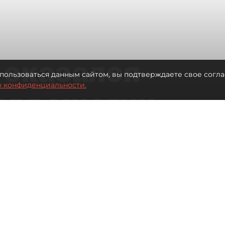
 оказался
пользоваться данным сайтом, вы подтверждаете свое согла
о конфиденциальности.
для многих
 центре
Читайте нас в мессенджере Max