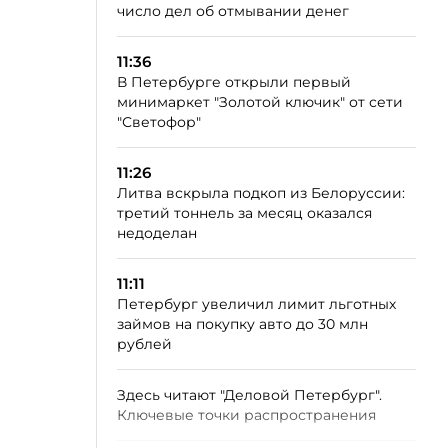
число дел об отмывании денег
11:36
В Петербурге открыли первый
минимаркет "Золотой ключик" от сети
"Светофор"
11:26
Литва вскрыла подкоп из Белоруссии:
третий тоннель за месяц оказался
недоделан
11:11
Петербург увеличил лимит льготных
займов на покупку авто до 30 млн
рублей
Здесь читают "Деловой Петербург".
Ключевые точки распространения