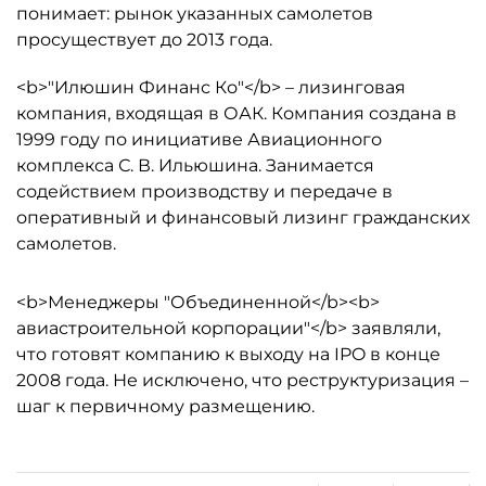
понимает: рынок указанных самолетов
просуществует до 2013 года.
<b>"Илюшин Финанс Ко"</b> – лизинговая
компания, входящая в ОАК. Компания создана в
1999 году по инициативе Авиационного
комплекса С. В. Ильюшина. Занимается
содействием производству и передаче в
оперативный и финансовый лизинг гражданских
самолетов.
<b>Менеджеры "Объединенной</b><b>
авиастроительной корпорации"</b> заявляли,
что готовят компанию к выходу на IPO в конце
2008 года. Не исключено, что реструктуризация –
шаг к первичному размещению.