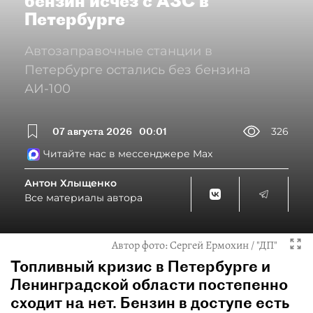
бензин исчез с АЗС в
Петербурге
Автозаправочные станции в
Петербурге остались без бензина
АИ-100
07 августа 2026
00:01
326
Читайте нас в мессенджере Max
Антон Хлыщенко
Все материалы автора
Автор фото:
Сергей Ермохин / "ДП"
Топливный кризис в Петербурге и
Ленинградской области постепенно
сходит на нет. Бензин в доступе есть