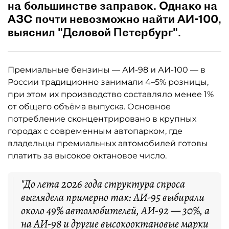
на большинстве заправок. Однако на
АЗС почти невозможно найти АИ-100,
выяснил "Деловой Петербург".
Премиальные бензины — АИ-98 и АИ-100 — в
России традиционно занимали 4–5% розницы,
при этом их производство составляло менее 1%
от общего объёма выпуска. Основное
потребление сконцентрировано в крупных
городах с современным автопарком, где
владельцы премиальных автомобилей готовы
платить за высокое октановое число.
"До лета 2026 года структура спроса
выглядела примерно так: АИ-95 выбирали
около 49% автолюбителей, АИ-92 — 30%, а
на АИ-98 и другие высокооктановые марки