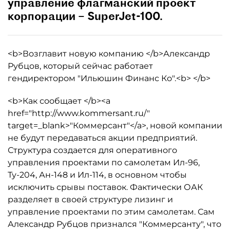
управление флагманский проект
корпорации – SuperJet-100.
<b>Возглавит новую компанию </b>Александр
Рубцов, который сейчас работает
гендиректором "Ильюшин Финанс Ко".<b> </b>
<b>Как сообщает </b><a
href="http://www.kommersant.ru/"
target=_blank>"Коммерсант"</a>, новой компании
не будут передаваться акции предприятий.
Структура создается для оперативного
управления проектами по самолетам Ил-96,
Ту-204, Ан-148 и Ил-114, в основном чтобы
исключить срывы поставок. Фактически ОАК
разделяет в своей структуре лизинг и
управление проектами по этим самолетам. Сам
Александр Рубцов признался "Коммерсанту", что