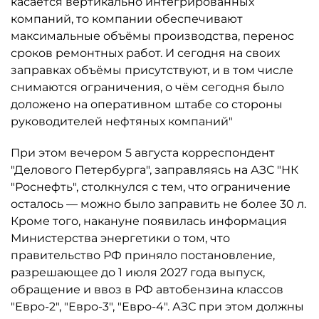
касается вертикально интегрированных
компаний, то компании обеспечивают
максимальные объёмы производства, перенос
сроков ремонтных работ. И сегодня на своих
заправках объёмы присутствуют, и в том числе
снимаются ограничения, о чём сегодня было
доложено на оперативном штабе со стороны
руководителей нефтяных компаний"
При этом вечером 5 августа корреспондент
"Делового Петербурга", заправляясь на АЗС "НК
"Роснефть", столкнулся с тем, что ограничение
осталось ­— можно было заправить не более 30 л.
Кроме того, накануне появилась информация
Министерства энергетики о том, что
правительство РФ приняло постановление,
разрешающее до 1 июля 2027 года выпуск,
обращение и ввоз в РФ автобензина классов
"Евро-2", "Евро-3", "Евро-4". АЗС при этом должны