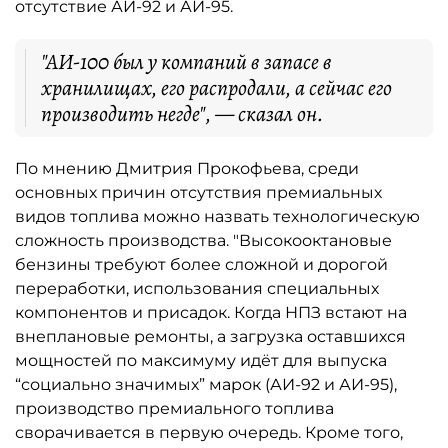
отсутствие АИ-92 и АИ-95.
"АИ-100 был у компаний в запасе в
хранилищах, его распродали, а сейчас его
производить негде", — сказал он.
По мнению Дмитрия Прокофьева, среди
основных причин отсутствия премиальных
видов топлива можно назвать технологическую
сложность производства. "Высокооктановые
бензины требуют более сложной и дорогой
переработки, использования специальных
компонентов и присадок. Когда НПЗ встают на
внеплановые ремонты, а загрузка оставшихся
мощностей по максимуму идёт для выпуска
“социально значимых” марок (АИ-92 и АИ-95),
производство премиального топлива
сворачивается в первую очередь. Кроме того,