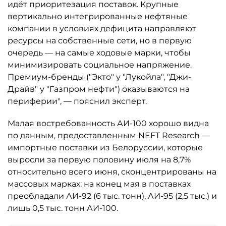
идёт приоритезация поставок. Крупные
вертикально интегрированные нефтяные
компании в условиях дефицита направляют
ресурсы на собственные сети, но в первую
очередь — на самые ходовые марки, чтобы
минимизировать социальное напряжение.
Премиум-бренды ("Экто" у "Лукойла", "Джи-
Драйв" у "Газпром нефти") оказываются на
периферии", — пояснил эксперт.
Малая востребованность АИ-100 хорошо видна
по данным, предоставленным NEFT Research —
импортные поставки из Белоруссии, которые
выросли за первую половину июля на 8,7%
относительно всего июня, сконцентрированы на
массовых марках: на конец мая в поставках
преобладали АИ-92 (6 тыс. тонн), АИ-95 (2,5 тыс.) и
лишь 0,5 тыс. тонн АИ-100.