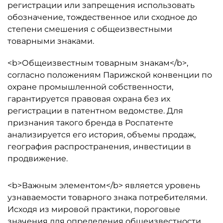
регистрации или запрещения использовать
обозначение, тождественное или сходное до
степени смешения с общеизвестными
товарными знаками.
<b>Общеизвестным товарным знакам</b>,
согласно положениям Парижской конвенции по
охране промышленной собственности,
гарантируется правовая охрана без их
регистрации в патентном ведомстве. Для
признания такого бренда в Роспатенте
анализируется его история, объемы продаж,
география распространения, инвестиции в
продвижение.
<b>Важным элементом</b> является уровень
узнаваемости товарного знака потребителями.
Исходя из мировой практики, пороговые
значения для определения общеизвестности