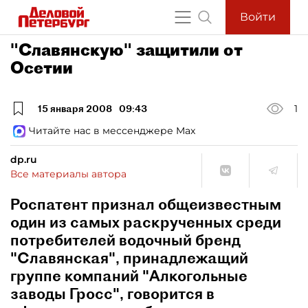
Войти
"Славянскую" защитили от
Осетии
15 января 2008
09:43
1
Читайте нас в мессенджере Max
dp.ru
Все материалы автора
Роспатент признал общеизвестным
один из самых раскрученных среди
потребителей водочный бренд
"Славянская", принадлежащий
группе компаний "Алкогольные
заводы Гросс", говорится в