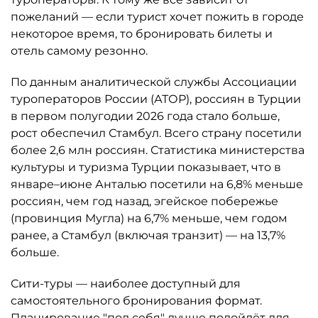
пожеланий — если турист хочет пожить в городе
некоторое время, то бронировать билеты и
отель самому резонно.
По данным аналитической службы Ассоциации
туроператоров России (АТОР), россиян в Турции
в первом полугодии 2026 года стало больше,
рост обеспечил Стамбул. Всего страну посетили
более 2,6 млн россиян. Статистика министерства
культуры и туризма Турции показывает, что в
январе–июне Анталью посетили на 6,8% меньше
россиян, чем год назад, эгейское побережье
(провинция Мугла) на 6,7% меньше, чем годом
ранее, а Стамбул (включая транзит) — на 13,7%
больше.
Сити-туры — наиболее доступный для
самостоятельного бронирования формат.
Планирование "под себя" лучше подойдёт для