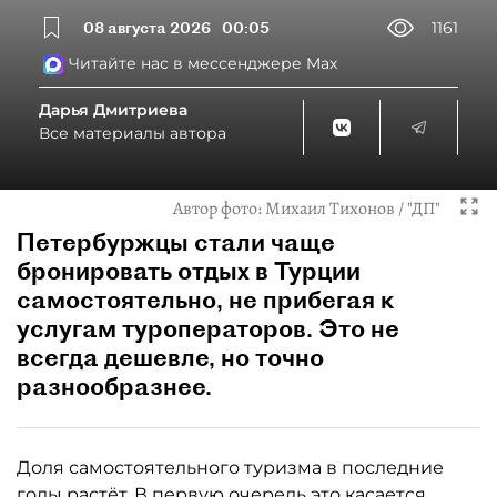
08 августа 2026
00:05
1161
Читайте нас в мессенджере Max
Дарья Дмитриева
Все материалы автора
Автор фото:
Михаил Тихонов / "ДП"
Петербуржцы стали чаще
бронировать отдых в Турции
самостоятельно, не прибегая к
услугам туроператоров. Это не
всегда дешевле, но точно
разнообразнее.
Доля самостоятельного туризма в последние
годы растёт. В первую очередь это касается