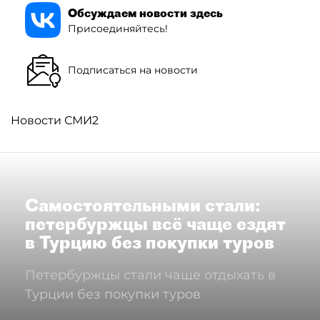
Обсуждаем новости здесь
Присоединяйтесь!
Подписаться на новости
Новости СМИ2
Самостоятельными стали:
петербуржцы всё чаще ездят
в Турцию без покупки туров
Петербуржцы стали чаще отдыхать в
Турции без покупки туров