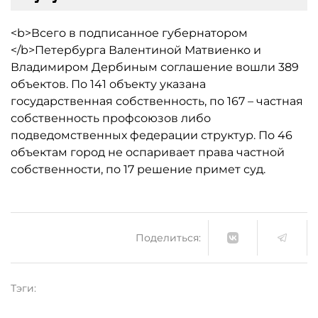
<b>Всего в подписанное губернатором
</b>Петербурга Валентиной Матвиенко и
Владимиром Дербиным соглашение вошли 389
объектов. По 141 объекту указана
государственная собственность, по 167 – частная
собственность профсоюзов либо
подведомственных федерации структур. По 46
объектам город не оспаривает права частной
собственности, по 17 решение примет суд.
Поделиться:
Тэги: