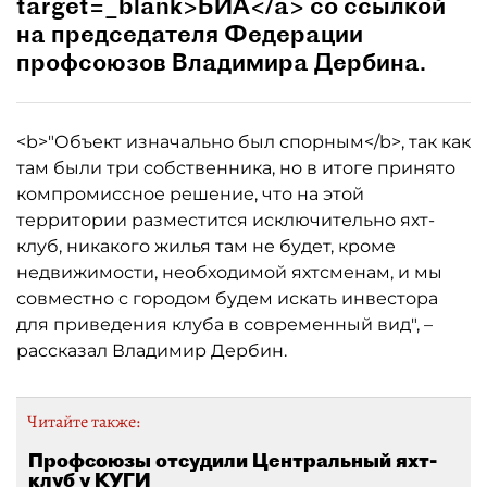
target=_blank>БИА</a> со ссылкой
на председателя Федерации
профсоюзов Владимира Дербина.
<b>"Объект изначально был спорным</b>, так как
там были три собственника, но в итоге принято
компромиссное решение, что на этой
территории разместится исключительно яхт-
клуб, никакого жилья там не будет, кроме
недвижимости, необходимой яхтсменам, и мы
совместно с городом будем искать инвестора
для приведения клуба в современный вид", –
рассказал Владимир Дербин.
Читайте также:
Профсоюзы отсудили Центральный яхт-
клуб у КУГИ