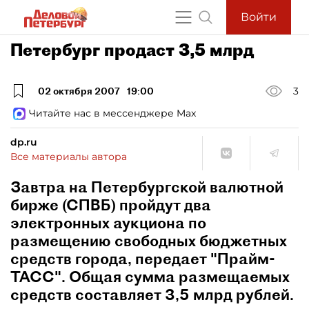
Войти
Петербург продаст 3,5 млрд
02 октября 2007
19:00
3
Читайте нас в мессенджере Max
dp.ru
Все материалы автора
Завтра на Петербургской валютной
бирже (СПВБ) пройдут два
электронных аукциона по
размещению свободных бюджетных
средств города, передает "Прайм-
ТАСС". Общая сумма размещаемых
средств составляет 3,5 млрд рублей.