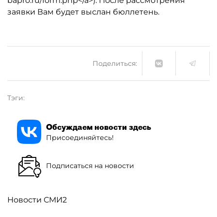
bapro.ru/form.php</a>). После рассмотрения
заявки Вам будет выслан бюллетень.
Поделиться:
Тэги:
Обсуждаем новости здесь
Присоединяйтесь!
Подписаться на новости
Новости СМИ2