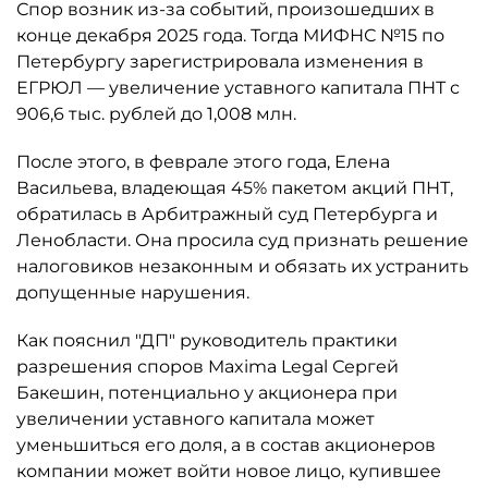
Спор возник из-за событий, произошедших в
конце декабря 2025 года. Тогда МИФНС №15 по
Петербургу зарегистрировала изменения в
ЕГРЮЛ — увеличение уставного капитала ПНТ с
906,6 тыс. рублей до 1,008 млн.
После этого, в феврале этого года, Елена
Васильева, владеющая 45% пакетом акций ПНТ,
обратилась в Арбитражный суд Петербурга и
Ленобласти. Она просила суд признать решение
налоговиков незаконным и обязать их устранить
допущенные нарушения.
Как пояснил "ДП" руководитель практики
разрешения споров Maxima Legal Сергей
Бакешин, потенциально у акционера при
увеличении уставного капитала может
уменьшиться его доля, а в состав акционеров
компании может войти новое лицо, купившее