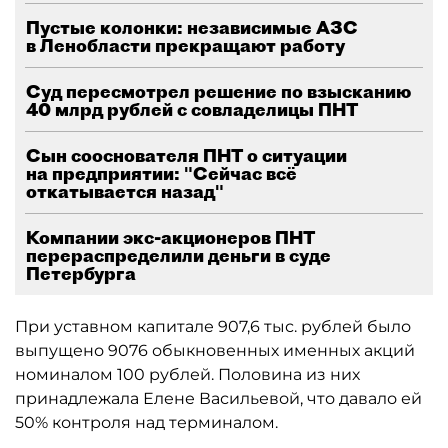
Пустые колонки: независимые АЗС
в Ленобласти прекращают работу
Суд пересмотрел решение по взысканию
40 млрд рублей с совладелицы ПНТ
Сын сооснователя ПНТ о ситуации
на предприятии: "Сейчас всё
откатывается назад"
Компании экс-акционеров ПНТ
перераспределили деньги в суде
Петербурга
При уставном капитале 907,6 тыс. рублей было
выпущено 9076 обыкновенных именных акций
номиналом 100 рублей. Половина из них
принадлежала Елене Васильевой, что давало ей
50% контроля над терминалом.