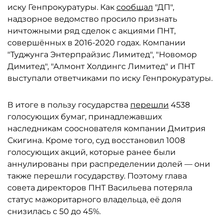
иску Генпрокуратуры. Как
сообщал
"ДП",
надзорное ведомство просило признать
ничтожными ряд сделок с акциями ПНТ,
совершённых в 2016-2020 годах. Компании
"Туджунга Энтерпрайзис Лимитед", "Новомор
Димитед", "Алмонт Холдингс Лимитед" и ПНТ
выступали ответчиками по иску Генпрокуратуры.
В итоге в пользу государства
перешли
4538
голосующих бумаг, принадлежавших
наследникам сооснователя компании Дмитрия
Скигина. Кроме того, суд восстановил 1008
голосующих акций, которые ранее были
аннулированы при распределении долей — они
также перешли государству. Поэтому глава
совета директоров ПНТ Васильева потеряла
статус мажоритарного владельца, её доля
снизилась с 50 до 45%.