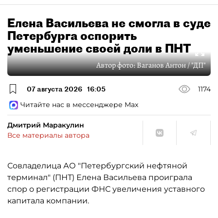
Елена Васильева не смогла в суде
Петербурга оспорить
уменьшение своей доли в ПНТ
Автор фото:
Ваганов Антон / "ДП"
07 августа 2026
16:05
1174
Читайте нас в мессенджере Max
Дмитрий Маракулин
Все материалы автора
Совладелица АО "Петербургский нефтяной
терминал" (ПНТ) Елена Васильева проиграла
спор о регистрации ФНС увеличения уставного
капитала компании.