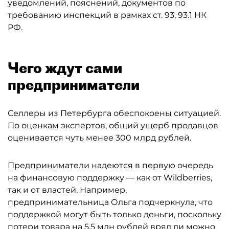
уведомлений, пояснений, документов по
требованию инспекций в рамках ст. 93, 93.1 НК
РФ.
Чего ждут сами
предприниматели
Селлеры из Петербурга обеспокоены ситуацией.
По оценкам экспертов, общий ущерб продавцов
оценивается чуть менее 300 млрд рублей.
Предприниматели надеются в первую очередь
на финансовую поддержку — как от Wildberries,
так и от властей. Например,
предпринимательница Ольга подчеркнула, что
поддержкой могут быть только деньги, поскольку
потери товара на 5,5 млн рублей вряд ли можно