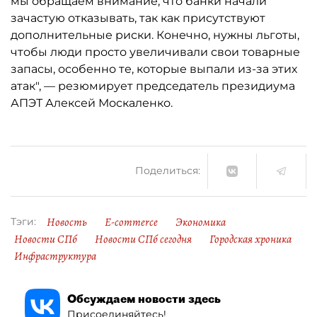
мы обращаем внимание, что банки начали
зачастую отказывать, так как присутствуют
дополнительные риски. Конечно, нужны льготы,
чтобы люди просто увеличивали свои товарные
запасы, особенно те, которые выпали из-за этих
атак", — резюмирует председатель президиума
АПЭТ Алексей Москаленко.
Поделиться:
Новость
E-commerce
Экономика
Тэги:
Новости СПб
Новости СПб сегодня
Городская хроника
Инфраструктура
Обсуждаем новости здесь
Присоединяйтесь!