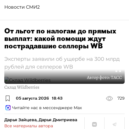
Новости СМИ2
От льгот по налогам до прямых
выплат: какой помощи ждут
пострадавшие селлеры WB
Эксперты заявили об ущербе на 300 млрд
рублей для селлеров WB
Автор фото:
ТАСС
Склад Wildberries
05 августа 2026
18:43
729
Читайте нас в мессенджере Max
Дарья Зайцева, Дарья Дмитриева
Все материалы автора