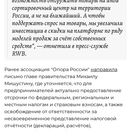
возможность отгружать товары на иной
сортировочный центр на территории
России, а не на ближайший. А чтобы
поддержать спрос на товары, мы увеличили
инвестиции в скидки на платформе по ряду
моделей продаж за счёт собственных
средств”, — отметили в пресс-службе
RWB.
Ранее ассоциация "Опора России"
направила
письмо главе правительства Михаилу
Мишустину, где уточняется, что для
предпринимателей актуально предоставление
отсрочки по федеральным, региональным и
местным налогам и страховым взносам, а также
освобождение от ответственности за
несвоевременное представление налоговой
отчётности (деклараций, расчётов),