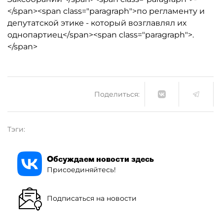
</span><span class="paragraph">по регламенту и
депутатской этике - который возглавлял их
однопартиец</span><span class="paragraph">.
</span>
Поделиться:
Тэги:
Обсуждаем новости здесь
Присоединяйтесь!
Подписаться на новости