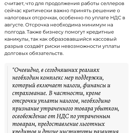
считает, что для продолжения работы селлеров
сейчас критически важно принять решение о
налоговых отсрочках, особенно по уплате НДС в
августе. Отсрочка необходима минимум на
полгода. Также бизнесу помогут кредитные
каникулы, так как образовавшийся кассовый
разрыв создаёт риски невозможности уплаты
долговых обязательств.
"Очевидно, в сегодняшних реалиях
необходим комплекс мер поддержки,
который включает налоги, финансы и
страхование. В частности, кроме
отсрочки уплаты налогов, необходимо
признание утраченного товара убытком,
освобождение от НДС по утраченным
товарам, предоставление льготных
кредитов и другие институты развития