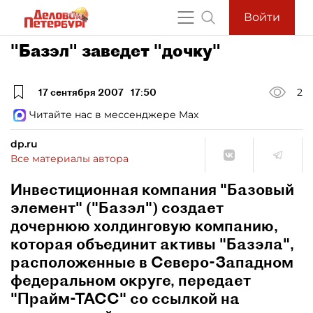
Войти
"Базэл" заведет "дочку"
17 сентября 2007
17:50
2
Читайте нас в мессенджере Max
dp.ru
Все материалы автора
Инвестиционная компания "Базовый
элемент" ("Базэл") создает
дочернюю холдинговую компанию,
которая объединит активы "Базэла",
расположенные в Северо-Западном
федеральном округе, передает
"Прайм-ТАСС" со ссылкой на