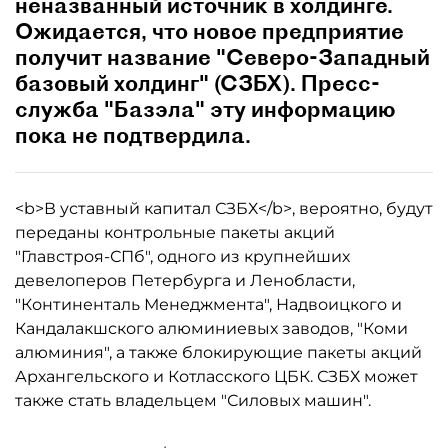
неназванный источник в холдинге.
Ожидается, что новое предприятие
получит название "Северо-Западный
базовый холдинг" (СЗБХ). Пресс-
служба "Базэла" эту информацию
пока не подтвердила.
<b>В уставный капитал СЗБХ</b>, вероятно, будут
переданы контрольные пакеты акций
"Главстроя-СПб", одного из крупнейших
девелоперов Петербурга и Ленобласти,
"Континенталь Менеджмента", Надвоицкого и
Кандалакшского алюминиевых заводов, "Коми
алюминия", а также блокирующие пакеты акций
Архангельского и Котласского ЦБК. СЗБХ может
также стать владельцем "Силовых машин".