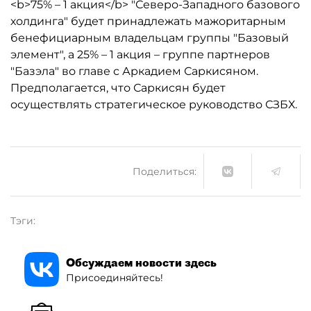
<b>75% – 1 акция</b> "Северо-Западного базового
холдинга" будет принадлежать мажоритарным
бенефициарным владельцам группы "Базовый
элемент", а 25% – 1 акция – группе партнеров
"Базэла" во главе с Аркадием Саркисяном.
Предполагается, что Саркисян будет
осуществлять стратегическое руководство СЗБХ.
Поделиться:
Тэги:
Обсуждаем новости здесь
Присоединяйтесь!