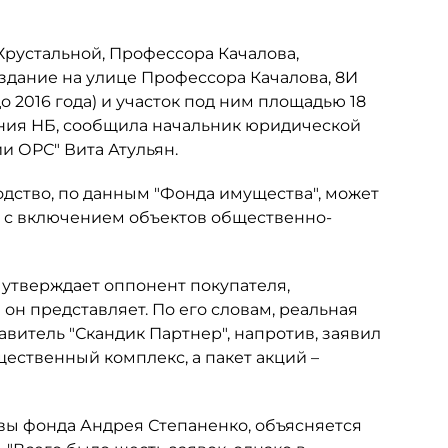
Хрустальной, Профессора Качалова,
 здание на улице Профессора Качалова, 8И
 2016 года) и участок под ним площадью 18
ания НБ, сообщила начальник юридической
и ОРС" Вита Атульян.
одство, по данным "Фонда имущества", может
и с включением объектов общественно-
– утверждает оппонент покупателя,
он представляет. По его словам, реальная
тавитель "Скандик Партнер", напротив, заявил
щественный комплекс, а пакет акций –
авы фонда Андрея Степаненко, объясняется