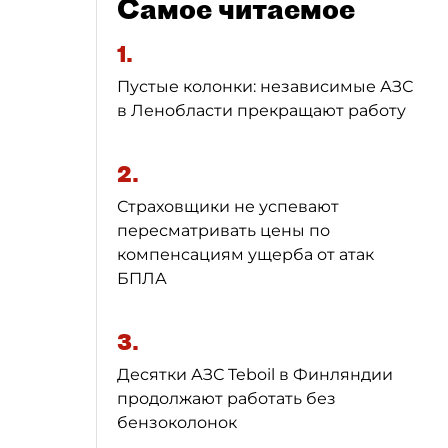
Самое читаемое
1.
Пустые колонки: независимые АЗС
в Ленобласти прекращают работу
2.
Страховщики не успевают
пересматривать цены по
компенсациям ущерба от атак
БПЛА
3.
Десятки АЗС Teboil в Финляндии
продолжают работать без
бензоколонок