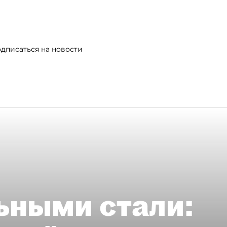
дписаться на новости
ьными стали: