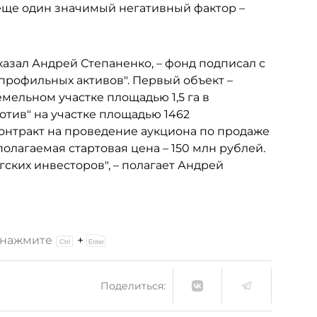
 еще один значимый негативный фактор –
казал Андрей Степаненко, – фонд подписал с
профильных активов". Первый объект –
мельном участке площадью 1,5 га в
отив" на участке площадью 1462
контракт на проведение аукциона по продаже
дполагаемая стартовая цена – 150 млн рублей.
ских инвесторов", – полагает Андрей
и нажмите
+
Поделиться: