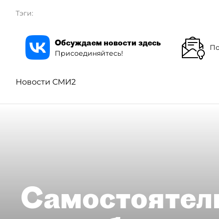
Тэги:
Обсуждаем новости здесь
По
Присоединяйтесь!
Новости СМИ2
Самостоятел