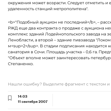
окружения может возрасти. Следует отметить и
удаленность станций метрополитена".
<b>"Подобный аукцион не последний</b>, – расс
РЖД еще два контракта о продаже с аукциона не
комплекс зданий Лодейнопольского завода на зе
Ленобласти, а второй – здание пивзавода "Локом
м<sup>2</sup>. В стадии подписания находится 
санатория в Сочи. Площадь участка – 0,6 га. Пре
"Объект вполне может заинтересовать петербург
Степаненко.
Нашли ошибку? Выделите фрагмент с текстом 
14:03
11 сентября 2007