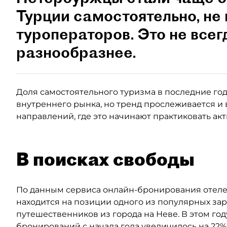
Турции самостоятельно, не 
туроператоров. Это не всег
разнообразнее.
Доля самостоятельного туризма в последние годы
внутреннего рынка, но тренд прослеживается и 
направлений, где это начинают практиковать ак
В поисках свободы
По данным сервиса онлайн-бронирования отелей
находится на позиции одного из популярных за
путешественников из города на Неве. В этом год
бронирований с начала года увеличилось на 22%