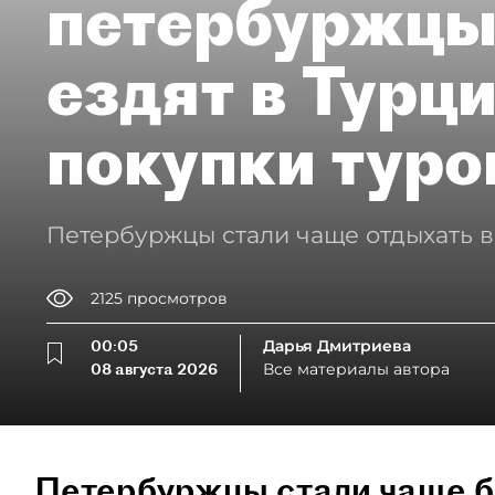
петербуржцы
ездят в Турц
покупки туро
Петербуржцы стали чаще отдыхать в
2125
просмотров
00:05
Дарья Дмитриева
08 августа 2026
Все материалы автора
Петербуржцы стали чаще б