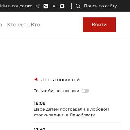
Мы в соцсетях:
Поиск по сайту
а
Кто есть Кто
Войти
Лента новостей
Только бизнес новости
18:08
Двое детей пострадали в лобовом
столкновении в Ленобласти
17:40