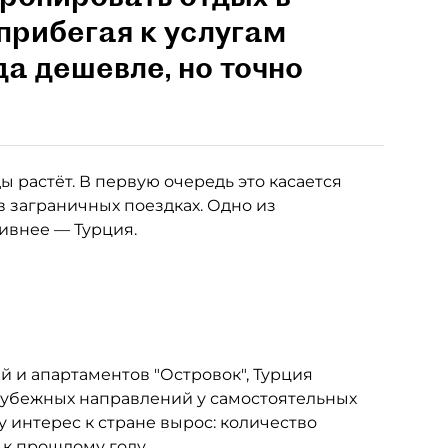
прибегая к услугам
да дешевле, но точно
 растёт. В первую очередь это касается
в заграничных поездках. Одно из
тивнее — Турция.
 и апартаментов "Островок", Турция
рубежных направлений у самостоятельных
у интерес к стране вырос: количество
 к прошлому году.