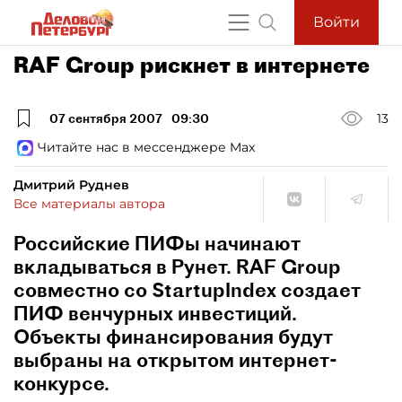
Войти
RAF Group рискнет в интернете
07 сентября 2007
09:30
13
Читайте нас в мессенджере Max
Дмитрий Руднев
Все материалы автора
Российские ПИФы начинают
вкладываться в Рунет. RAF Group
совместно со StartupIndex создает
ПИФ венчурных инвестиций.
Объекты финансирования будут
выбраны на открытом интернет-
конкурсе.