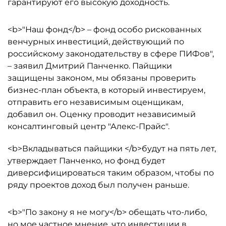
гарантируют его высокую доходность.
<b>"Наш фонд</b> – фонд особо рискованных
венчурных инвестиций, действующий по
российскому законодательству в сфере ПИФов",
– заявил Дмитрий Панченко. Пайщики
защищены законом, мы обязаны проверить
бизнес-план объекта, в который инвестируем,
отправить его независимым оценщикам,
добавил он. Оценку проводит независимый
консалтинговый центр "Алекс-Прайс".
<b>Вкладываться пайщики </b>будут на пять лет,
утверждает Панченко, но фонд будет
диверсифицироваться таким образом, чтобы по
ряду проектов доход был получен раньше.
<b>"По закону я не могу</b> обещать что-либо,
но мое частное мнение, что инвестиции в