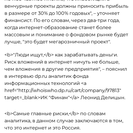
венчурные проекты должны приносить прибыль
в размере от 30% до 100% годовых", – уточняет
финансист. По его словам, через два-три года,
когда интернет-образование станет более
массовым и понимание о фондовом рынке будет
лучше, "это будет мегарозничный проект".
<b>"Люди ищут,</b> как зарабатывать деньги.
Риск вложений в интернет ничуть не больше,
чем вложения в другие предприятия", – пояснил
в интервью dp.ru аналитик фонда
информационных технологий <a
href="http://whoiswho.dp.ru/cart/company/97813"
target=_blank>ИК "Финам"</a> Леонид Делицын.
<b>Самые главные риски,</b> по словам
аналитика, в данном случае заключаются в том,
что это интернет и это Россия.