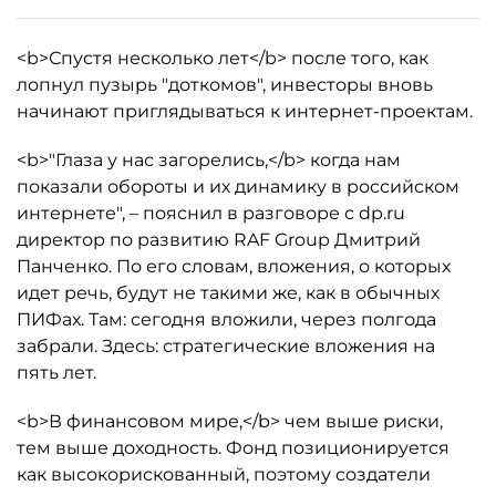
<b>Спустя несколько лет</b> после того, как
лопнул пузырь "доткомов", инвесторы вновь
начинают приглядываться к интернет-проектам.
<b>"Глаза у нас загорелись,</b> когда нам
показали обороты и их динамику в российском
интернете", – пояснил в разговоре с dp.ru
директор по развитию RAF Group Дмитрий
Панченко. По его словам, вложения, о которых
идет речь, будут не такими же, как в обычных
ПИФах. Там: сегодня вложили, через полгода
забрали. Здесь: стратегические вложения на
пять лет.
<b>В финансовом мире,</b> чем выше риски,
тем выше доходность. Фонд позиционируется
как высокорискованный, поэтому создатели