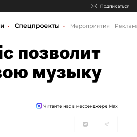
Подписаться
ки
Спецпроекты
Мероприятия
Реклам
ic позволит
вою музыку
Читайте нас в мессенджере Max