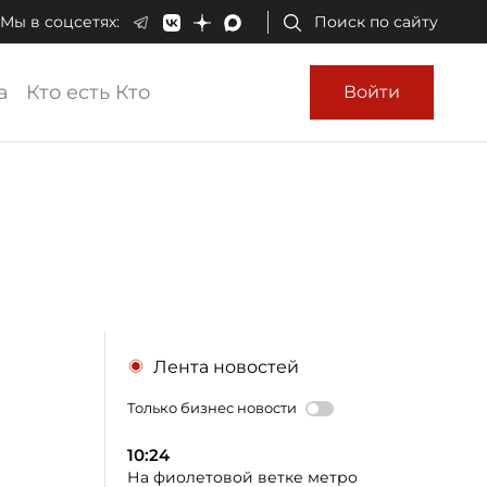
Мы в соцсетях:
Поиск по сайту
а
Кто есть Кто
Войти
Лента новостей
Только бизнес новости
10:24
На фиолетовой ветке метро