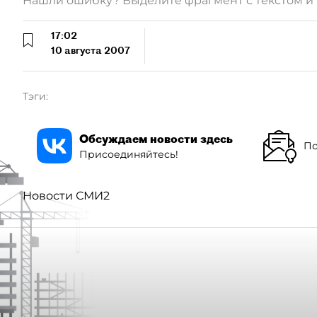
Нашли ошибку? Выделите фрагмент с текстом 
17:02
10 августа 2007
Тэги:
Обсуждаем новости здесь
По
Присоединяйтесь!
Новости СМИ2