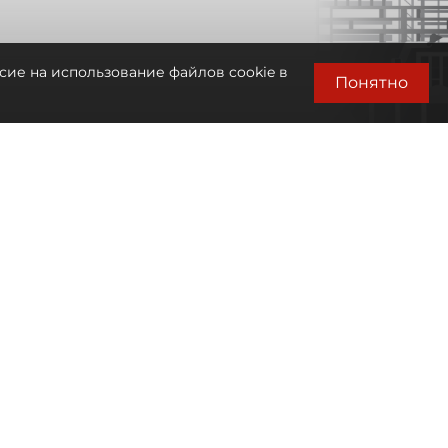
сие на использование файлов cookie в
Понятно