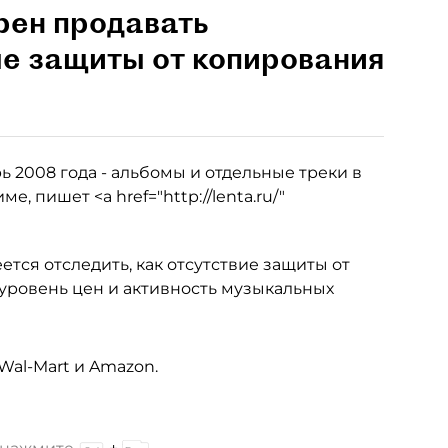
рен продавать
ые защиты от копирования
рь 2008 года - альбомы и отдельные треки в
 пишет <a href="http://lenta.ru/"
тся отследить, как отсутствие защиты от
 уровень цен и активность музыкальных
 Wal-Mart и Amazon.