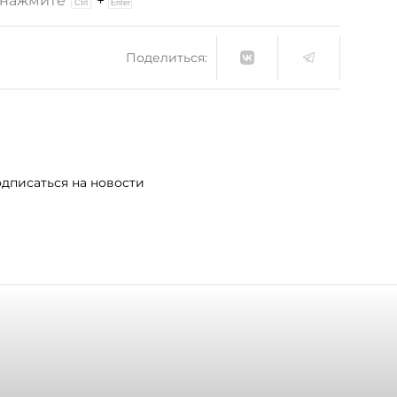
и нажмите
+
Поделиться:
дписаться на новости