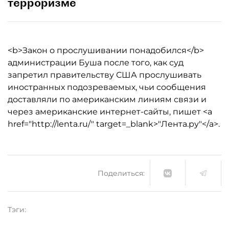
терроризме
<b>Закон о прослушивании понадобился</b>
администрации Буша после того, как суд
запретил правительству США прослушивать
иностранных подозреваемых, чьи сообщения
доставляли по американским линиям связи и
через американские интернет-сайты, пишет <a
href="http://lenta.ru/" target=_blank>"Лента.ру"</a>.
Поделиться:
Тэги: