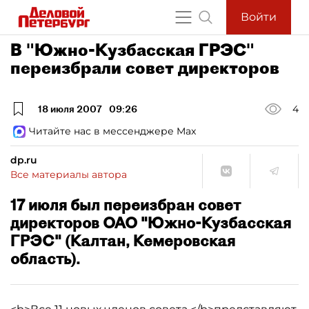
Войти
В "Южно-Кузбасская ГРЭС"
переизбрали совет директоров
18 июля 2007
09:26
4
Читайте нас в мессенджере Max
dp.ru
Все материалы автора
17 июля был переизбран совет
директоров ОАО "Южно-Кузбасская
ГРЭС" (Калтан, Кемеровская
область).