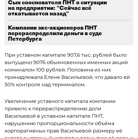
Сын сооснователя ПНТ о ситуации
на предприятии: "Сейчас всё
откатывается назад"
Компании экс-акционеров ПНТ
перераспределили деньги в суде
Петербурга
При уставном капитале 907,6 тыс. рублей было
выпущено 9076 обыкновенных именных акций
номиналом 100 рублей. Половина из них
принадлежала Елене Васильевой, что давало ей
50% контроля над терминалом.
Увеличение уставного капитала компании
привело к перераспределению доли
Васильевой в уставном капитале ПНТ,
нарушению пропорциональности объёма
корпоративных прав Васильевой размеру её