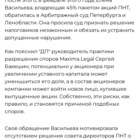
После этого, в феврале этого года, Елена
Васильева, владеющая 45% пакетом акций ПНТ,
обратилась в Арбитражный суд Петербурга и
Ленобласти. Она просила суд признать решение
налоговиков незаконным и обязать их устранить
допущенные нарушения.
Как пояснил "ДП" руководитель практики
разрешения споров Maxima Legal Сергей
Бакешин, потенциально у акционера при
увеличении уставного капитала может
уменьшиться его доля, а в состав акционеров
компании может войти новое лицо, купившее
выпущенные акции. Собственно, эти риски, как
правило, и становятся причиной подобных
споров.
Своё обращение Васильева мотивировала
отсутствием решения совета директоров ПНТ о