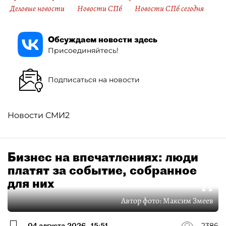
Деловые новости
Новости СПб
Новости СПб сегодня
Обсуждаем новости здесь
Присоединяйтесь!
Подписаться на новости
Новости СМИ2
Бизнес на впечатлениях: люди
платят за событие, собранное
для них
Автор фото:
Максим Змеев
04 августа 2026
15:51
2386