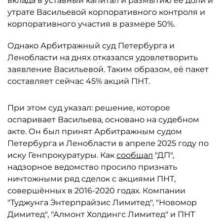
вклада в уставный капитал и размытию её доли и
утрате Васильевой корпоративного контроля и
корпоративного участия в размере 50%.
Однако Арбитражный суд Петербурга и
Ленобласти на днях отказался удовлетворить
заявление Васильевой. Таким образом, её пакет
составляет сейчас 45% акций ПНТ.
При этом суд указал: решение, которое
оспаривает Васильева, основано на судебном
акте. Он был принят Арбитражным судом
Петербурга и Ленобласти в апреле 2025 году по
иску Генпрокуратуры. Как
сообщал
"ДП",
надзорное ведомство просило признать
ничтожными ряд сделок с акциями ПНТ,
совершённых в 2016-2020 годах. Компании
"Туджунга Энтерпрайзис Лимитед", "Новомор
Димитед", "Алмонт Холдингс Лимитед" и ПНТ