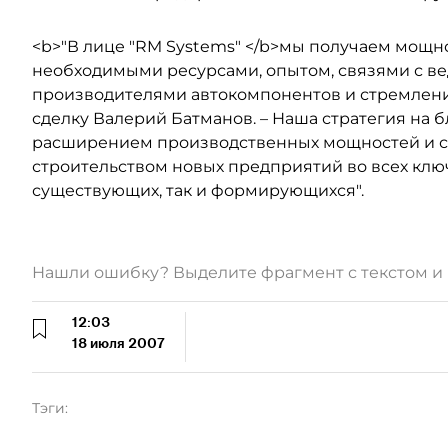
<b>"В лице "RM Systems" </b>мы получаем мощн
необходимыми ресурсами, опытом, связями с 
производителями автокомпонентов и стремлени
сделку Валерий Батманов. – Наша стратегия на 
расширением производственных мощностей и с 
строительством новых предприятий во всех клю
существующих, так и формирующихся".
Нашли ошибку? Выделите фрагмент с текстом 
12:03
18 июля 2007
Тэги: