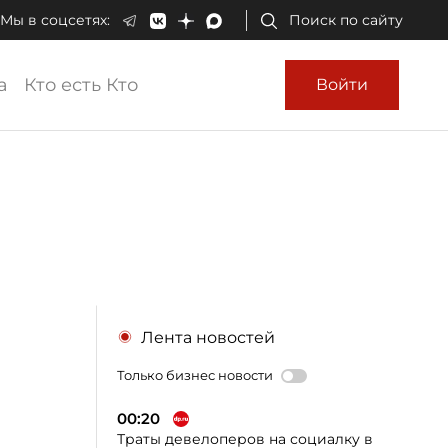
Мы в соцсетях:
Поиск по сайту
а
Кто есть Кто
Войти
Лента новостей
Только бизнес новости
00:20
Траты девелоперов на социалку в