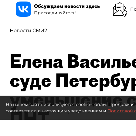
Обсуждаем новости здесь
По
Присоединяйтесь!
Новости СМИ2
Елена Василье
суде Петербу
уменьшение с
На нашем сайте используются cookie-файлы. Продолжая 
ПНТ
соответствии с настоящим уведомлением и
Политикой 