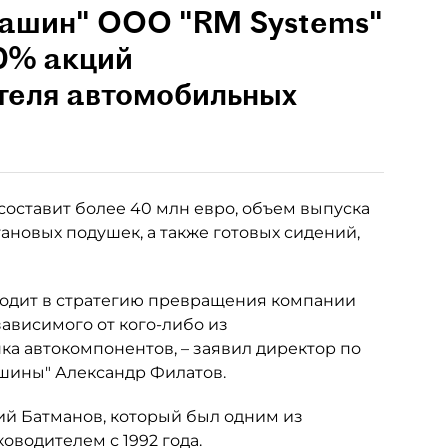
Машин" ООО "RM Systems"
0% акций
теля автомобильных
составит более 40 млн евро, объем выпуска
ановых подушек, а также готовых сидений,
ходит в стратегию превращения компании
зависимого от кого-либо из
ка автокомпонентов, – заявил директор по
шины" Александр Филатов.
ий Батманов, который был одним из
водителем с 1992 года.