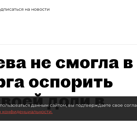
дписаться на новости
ва не смогла в
рга оспорить
воей доли в
пользоваться данным сайтом, вы подтверждаете свое согла
о конфиденциальности.