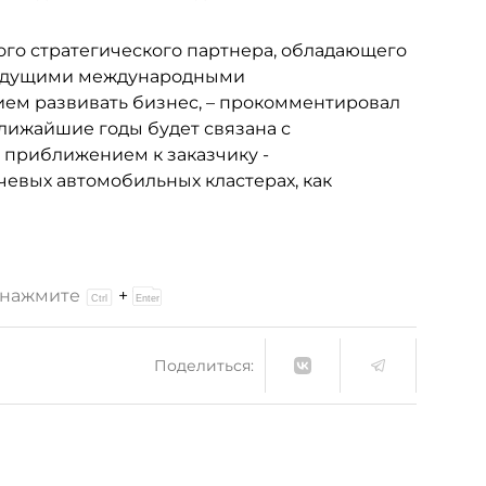
ого стратегического партнера, обладающего
ведущими международными
ем развивать бизнес, – прокомментировал
ближайшие годы будет связана с
приближением к заказчику -
чевых автомобильных кластерах, как
и нажмите
+
Поделиться: