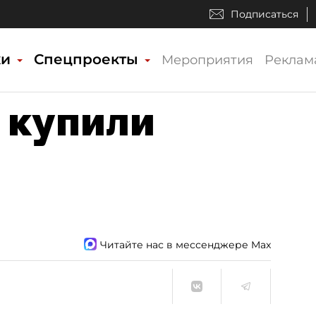
Подписаться
ки
Спецпроекты
Мероприятия
Реклам
 купили
Читайте нас в мессенджере Max