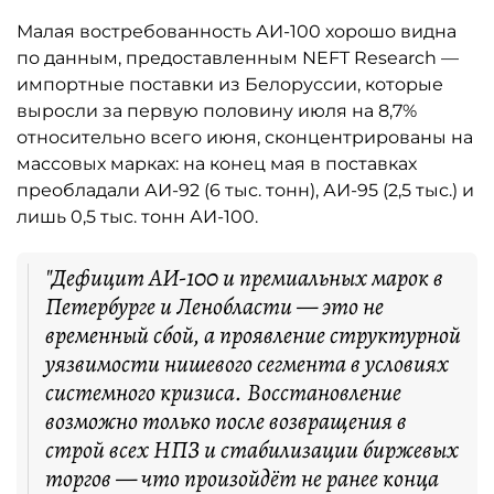
Малая востребованность АИ-100 хорошо видна
по данным, предоставленным NEFT Research —
импортные поставки из Белоруссии, которые
выросли за первую половину июля на 8,7%
относительно всего июня, сконцентрированы на
массовых марках: на конец мая в поставках
преобладали АИ-92 (6 тыс. тонн), АИ-95 (2,5 тыс.) и
лишь 0,5 тыс. тонн АИ-100.
"Дефицит АИ-100 и премиальных марок в
Петербурге и Ленобласти — это не
временный сбой, а проявление структурной
уязвимости нишевого сегмента в условиях
системного кризиса. Восстановление
возможно только после возвращения в
строй всех НПЗ и стабилизации биржевых
торгов — что произойдёт не ранее конца