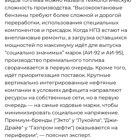
видов топлива можно назвать технологическую
сложность производства. "Высокооктановые
бензины требуют более сложной и дорогой
переработки, использования специальных
компонентов и присадок. Когда НПЗ встают на
внеплановые ремонты, а загрузка оставшихся
мощностей по максимуму идёт для выпуска
“социально значимых” марок (АИ-92 и АИ-95),
производство премиального топлива
сворачивается в первую очередь. Кроме того,
идёт приоритезация поставок. Крупные
вертикально интегрированные нефтяные
компании в условиях дефицита направляют
ресурсы на собственные сети, но в первую
очередь — на самые ходовые марки, чтобы
минимизировать социальное напряжение.
Премиум-бренды ("Экто" у "Лукойла", "Джи-
Драйв" у "Газпром нефти") оказываются на
периферии", — пояснил эксперт.