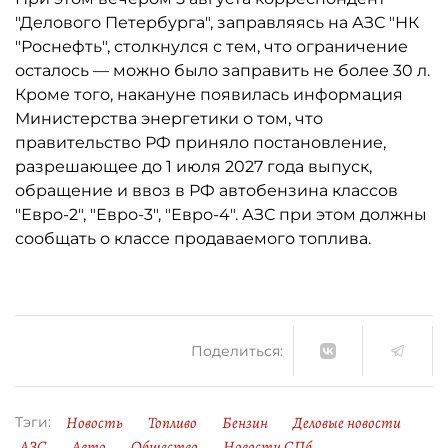
"Делового Петербурга", заправляясь на АЗС "НК
"Роснефть", столкнулся с тем, что ограничение
осталось ­— можно было заправить не более 30 л.
Кроме того, накануне появилась информация
Министерства энергетики о том, что
правительство РФ приняло постановление,
разрешающее до 1 июля 2027 года выпуск,
обращение и ввоз в РФ автобензина классов
"Евро-2", "Евро-3", "Евро-4". АЗС при этом должны
сообщать о классе продаваемого топлива.
Поделиться:
Новость
Топливо
Бензин
Деловые новости
Тэги:
АЗС
Авто
Общество
Новости СПб