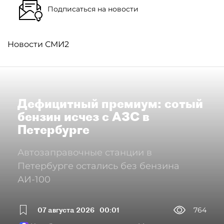
Подписаться на новости
Новости СМИ2
Дефицитный премиум: сотый
бензин исчез с АЗС в
Петербурге
Автозаправочные станции в
Петербурге остались без бензина
АИ-100
07 августа 2026
00:01
764