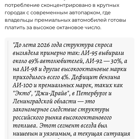
потребление сконцентрировано в крупных
городах с современным автопарком, где
владельцы премиальных автомобилей готовы
платить за высокое октановое число.
"До лета 2026 года структура спроса
выглядела примерно так: АИ-95 выбирали
около 49% автолюбителей, АИ-92 — 30%, а
на АИ-98 и другие высокооктановые марки
приходилось всего 4%. Дефицит бензина
АИ-100 и премиальных марок, таких как
"Экто", "Джи-Драйв", в Петербурге и
Ленинградской области — это
закономерное следствие структуры
российского рынка высокооктанового
топлива. Этот сегмент всегда был
нишевым и уязвимым, а текущая ситуация