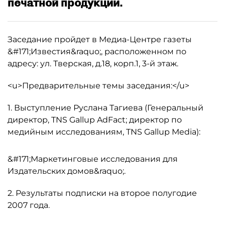
печатной продукции.
Заседание пройдет в Медиа-Центре газеты
&#171;Известия&raquo;, расположенном по
адресу: ул. Тверская, д.18, корп.1, 3-й этаж.
<u>Предварительные темы заседания:</u>
1. Выступление Руслана Тагиева (Генеральный
директор, TNS Gallup AdFact; директор по
медийным исследованиям, TNS Gallup Media):
&#171;Маркетинговые исследования для
Издательских домов&raquo;.
2. Результаты подписки на второе полугодие
2007 года.