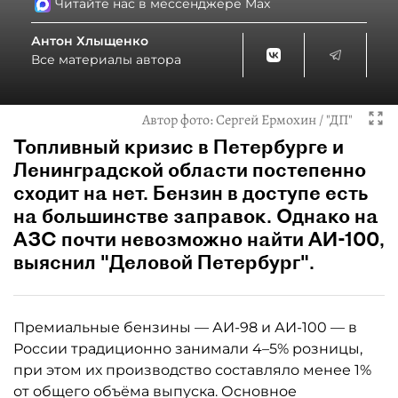
Читайте нас в мессенджере Max
Антон Хлыщенко
Все материалы автора
Автор фото:
Сергей Ермохин / "ДП"
Топливный кризис в Петербурге и
Ленинградской области постепенно
сходит на нет. Бензин в доступе есть
на большинстве заправок. Однако на
АЗС почти невозможно найти АИ-100,
выяснил "Деловой Петербург".
Премиальные бензины — АИ-98 и АИ-100 — в
России традиционно занимали 4–5% розницы,
при этом их производство составляло менее 1%
от общего объёма выпуска. Основное