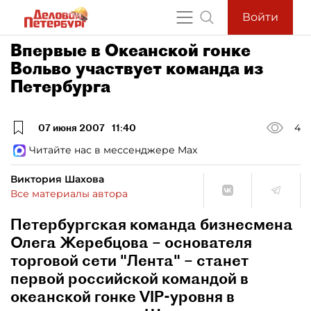
Войти
Впервые в Океанской гонке
Вольво участвует команда из
Петербурга
07 июня 2007
11:40
4
Читайте нас в мессенджере Max
Виктория Шахова
Все материалы автора
Петербургская команда бизнесмена
Олега Жеребцова – основателя
торговой сети "Лента" – станет
первой российской командой в
океанской гонке VIP-уровня в