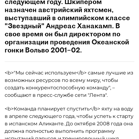
следующем году. Шкипером
назначен австрийский яхтсмен,
выступавший в олимпийском классе
"Звездный" Андреас Ханакамп. В
свое время он был директором по
организации проведения Океанской
гонки Вольво 2001–02.
<b>"Мы сейчас используем</b> самые лучшие из
возможных ресурсов по всему миру, чтобы
создать конкурентоспособную команду", –
сообщают в пресс-службе сети "Лента".
<b>Команда планирует спустить</b> яхту на воду
в апреле следующего года, чтобы успеть к старту
в испанском Аликанте. До октября 2008 года она
должна полностью выполнить программу
испытаний парусов и тренировочный цикл