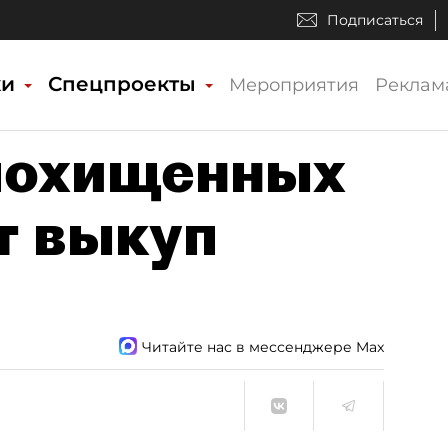
Подписаться
ки
Спецпроекты
Мероприятия
Реклам
похищенных
т выкуп
Читайте нас в мессенджере Max