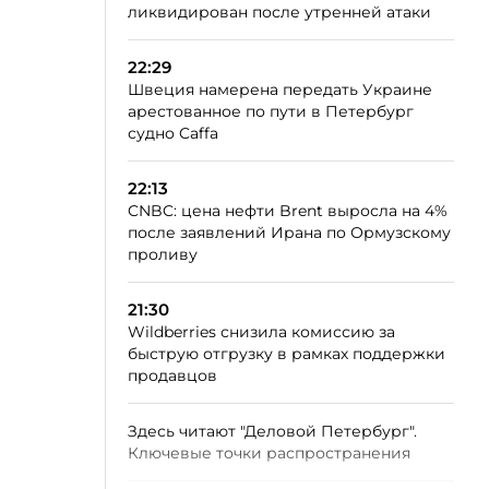
ликвидирован после утренней атаки
22:29
Швеция намерена передать Украине
арестованное по пути в Петербург
судно Caffa
22:13
CNBC: цена нефти Brent выросла на 4%
после заявлений Ирана по Ормузскому
проливу
21:30
Wildberries снизила комиссию за
быструю отгрузку в рамках поддержки
продавцов
Здесь читают "Деловой Петербург".
Ключевые точки распространения