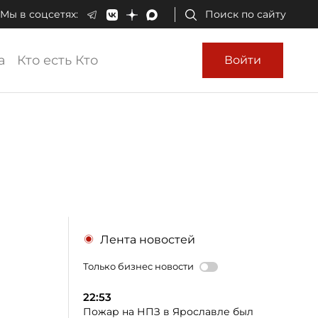
Мы в соцсетях:
Поиск по сайту
а
Кто есть Кто
Войти
Лента новостей
Только бизнес новости
22:53
Пожар на НПЗ в Ярославле был