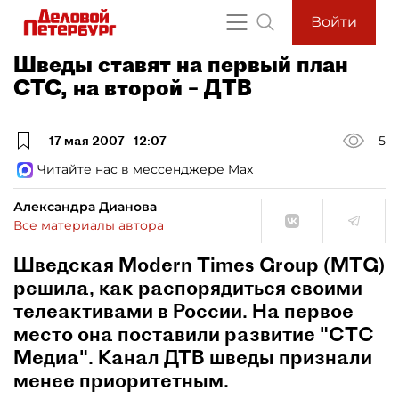
Войти
Шведы ставят на первый план
СТС, на второй – ДТВ
17 мая 2007
12:07
5
Читайте нас в мессенджере Max
Александра Дианова
Все материалы автора
Шведская Modern Times Group (MTG)
решила, как распорядиться своими
телеактивами в России. На первое
место она поставили развитие "СТС
Медиа". Канал ДТВ шведы признали
менее приоритетным.