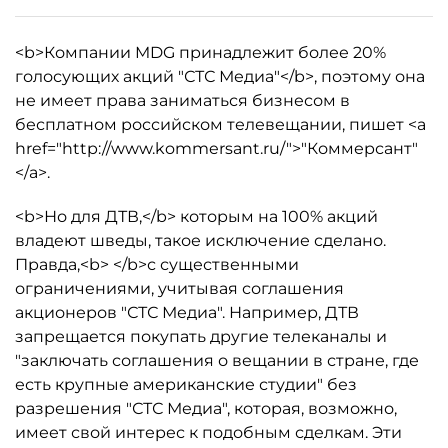
<b>Компании MDG принадлежит более 20%
голосующих акций "СТС Медиа"</b>, поэтому она
не имеет права заниматься бизнесом в
бесплатном российском телевещании, пишет <a
href="http://www.kommersant.ru/">"Коммерсант"
</a>.
<b>Но для ДТВ,</b> которым на 100% акций
владеют шведы, такое исключение сделано.
Правда,<b> </b>с существенными
ограничениями, учитывая соглашения
акционеров "СТС Медиа". Например, ДТВ
запрещается покупать другие телеканалы и
"заключать соглашения о вещании в стране, где
есть крупные американские студии" без
разрешения "СТС Медиа", которая, возможно,
имеет свой интерес к подобным сделкам. Эти