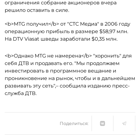
ограничения собрание акционеров вчера
решило оставить в силе.
<b>MTG получил</b> от "СТС Медиа" в 2006 году
операционную прибыль в размере $58,97 млн.
На DTV Viasat шведы заработали $0,35 млн.
<b>Однако MTG не намерена</b> "хоронить" для
себя ДТВ и продавать его. "Мы продолжаем
инвестировать в программное вещание и
проникновение на рынок, чтобы и в дальнейшем
развивать эту сеть",– сообщила изданию пресс-
служба ДТВ.
Поделиться: