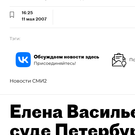
16:25
11 мая 2007
Тэги:
Обсуждаем новости здесь
По
Присоединяйтесь!
Новости СМИ2
Елена Василье
суде Петербу