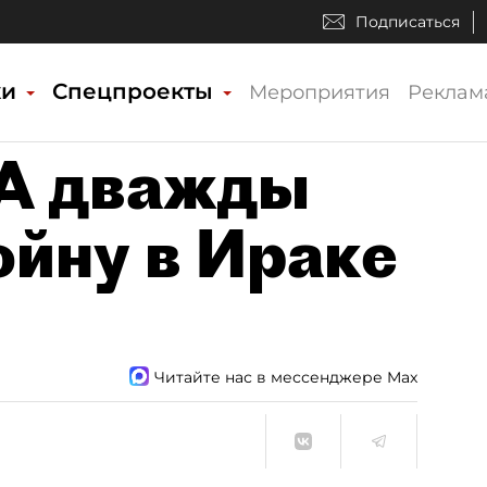
Подписаться
ки
Спецпроекты
Мероприятия
Реклам
А дважды
ойну в Ираке
Читайте нас в мессенджере Max