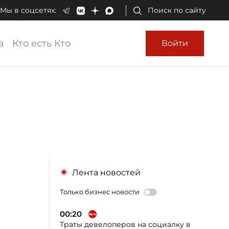
Мы в соцсетях:
Поиск по сайту
а
Кто есть Кто
Войти
Лента новостей
Только бизнес новости
00:20
Траты девелоперов на социалку в