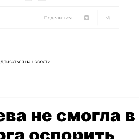
Поделиться:
дписаться на новости
ва не смогла в
рга оспорить