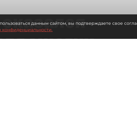
 оказался
пользоваться данным сайтом, вы подтверждаете свое согла
о конфиденциальности.
для многих
 центре
Читайте нас в мессенджере Max