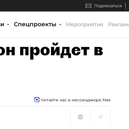
Подписаться
ки
Спецпроекты
Мероприятия
Реклам
н пройдет в
Читайте нас в мессенджере Max