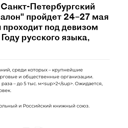
"Санкт-Петербургский
лон" пройдет 24–27 мая
он проходит под девизом
 Году русского языка,
аний, среди которых – крупнейшие
орговые и общественные организации.
раза – до 5 тыс. м<sup>2</sup>. Ожидается,
овек.
ольный и Российский книжный союз.