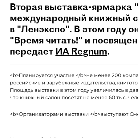
Вторая выставка-ярмарка 
международный книжный са
в "Ленэкспо". В этом году 
"Время читать!" и посвящен
передает
ИА Regnum
.
<b>Планируется участие </b>не менее 200 комп
российские и зарубежные издательства, книгот
Площадь выставки в этом году увеличилась в два 
что книжный салон посетят не менее 60 тыс. чел
<b>Организаторами выставки </b>выступают Cм