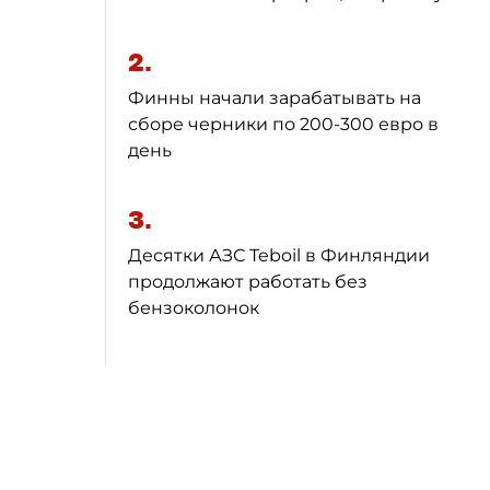
2.
Финны начали зарабатывать на
сборе черники по 200-300 евро в
день
3.
Десятки АЗС Teboil в Финляндии
продолжают работать без
бензоколонок