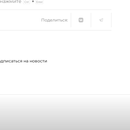
и нажмите
+
Поделиться:
дписаться на новости