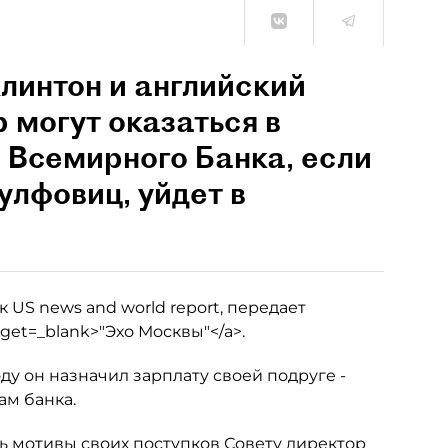
линтон и английский
 могут оказаться в
ы Всемирного Банка, если
улфовиц, уйдет в
US news and world report, передает
rget=_blank>"Эхо Москвы"</a>.
оду он назначил зарплату своей подруге -
ам банка.
ь мотивы своих поступков Совету директор