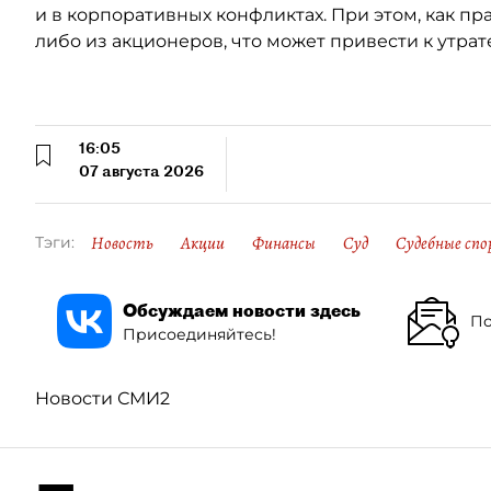
и в корпоративных конфликтах. При этом, как пр
либо из акционеров, что может привести к утрат
16:05
07 августа 2026
Новость
Акции
Финансы
Суд
Судебные спо
Тэги:
Обсуждаем новости здесь
По
Присоединяйтесь!
Новости СМИ2