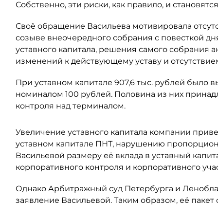
Собственно, эти риски, как правило, и становят
Своё обращение Васильева мотивировала отсут
созыве внеочередного собрания с повесткой дн
уставного капитала, решения самого собрания а
изменений к действующему уставу и отсутствием
При уставном капитале 907,6 тыс. рублей было
номиналом 100 рублей. Половина из них принадл
контроля над терминалом.
Увеличение уставного капитала компании прив
уставном капитале ПНТ, нарушению пропорцион
Васильевой размеру её вклада в уставный капит
корпоративного контроля и корпоративного учас
Однако Арбитражный суд Петербурга и Леноблас
заявление Васильевой. Таким образом, её пакет 