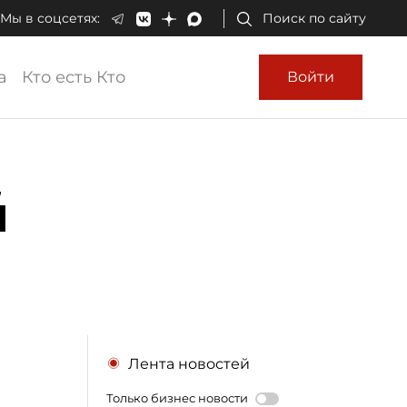
Мы в соцсетях:
Поиск по сайту
а
Кто есть Кто
Войти
й
Лента новостей
Только бизнес новости