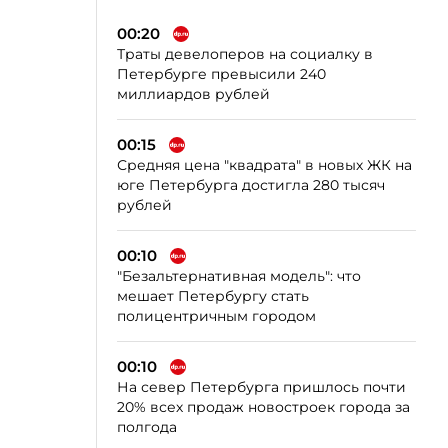
00:20
Траты девелоперов на социалку в
Петербурге превысили 240
миллиардов рублей
00:15
Средняя цена "квадрата" в новых ЖК на
юге Петербурга достигла 280 тысяч
рублей
00:10
"Безальтернативная модель": что
мешает Петербургу стать
полицентричным городом
00:10
На север Петербурга пришлось почти
20% всех продаж новостроек города за
полгода