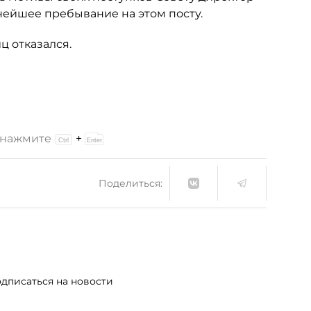
ьнейшее пребывание на этом посту.
ц отказался.
и нажмите
+
Поделиться:
дписаться на новости