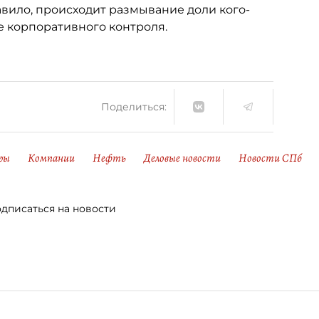
авило, происходит размывание доли кого-
е корпоративного контроля.
Поделиться:
ры
Компании
Нефть
Деловые новости
Новости СПб
дписаться на новости