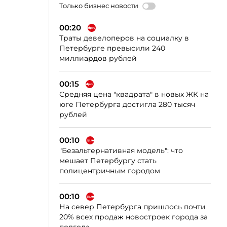
Только бизнес новости
00:20
Траты девелоперов на социалку в
Петербурге превысили 240
миллиардов рублей
00:15
Средняя цена "квадрата" в новых ЖК на
юге Петербурга достигла 280 тысяч
рублей
00:10
"Безальтернативная модель": что
мешает Петербургу стать
полицентричным городом
00:10
На север Петербурга пришлось почти
20% всех продаж новостроек города за