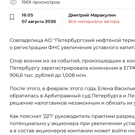
1969
просмотров
16:05
Дмитрий Маракулин
07 августа 2026
Все материалы автора
Совладелица АО "Петербургский нефтяной терми
о регистрации ФНС увеличения уставного капит
Спор возник из-за событий, произошедших в кон
Петербургу зарегистрировала изменения в ЕГР
906,6 тыс. рублей до 1,008 млн.
После этого, в феврале этого года, Елена Васил
обратилась в Арбитражный суд Петербурга и Ле
решение налоговиков незаконным и обязать их
Как пояснил "ДП" руководитель практики разре
потенциально у акционера при увеличении уста
а в состав акционеров компании может войти н