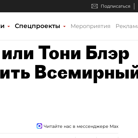
Подписаться
ки
Спецпроекты
Мероприятия
Реклам
 или Тони Блэр
вить Всемирны
Читайте нас в мессенджере Max