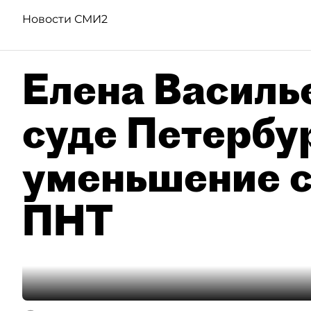
Новости СМИ2
Елена Василье
суде Петербу
уменьшение с
ПНТ