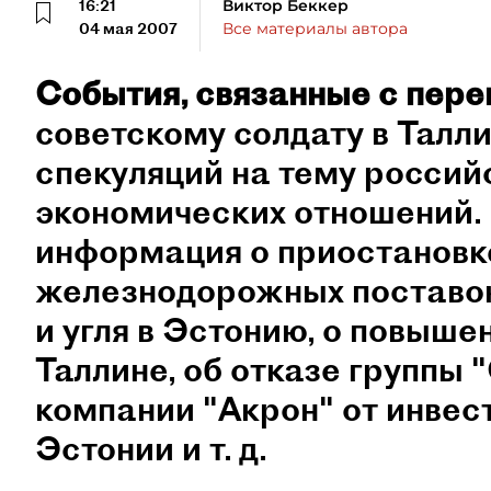
16:21
Виктор Беккер
04 мая 2007
Все материалы автора
События, связанные с пер
советскому солдату в Талл
спекуляций на тему россий
экономических отношений. 
информация о приостановк
железнодорожных поставок
и угля в Эстонию, о повыше
Таллине, об отказе группы 
компании "Акрон" от инвес
Эстонии и т. д.