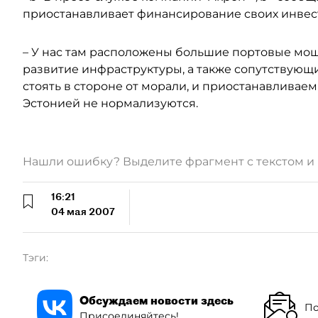
приостанавливает финансирование своих инвест
– У нас там расположены большие портовые мощ
развитие инфраструктуры, а также сопутствующ
стоять в стороне от морали, и приостанавливаем 
Эстонией не нормализуются.
Нашли ошибку? Выделите фрагмент с текстом 
16:21
04 мая 2007
Тэги:
Обсуждаем новости здесь
По
Присоединяйтесь!