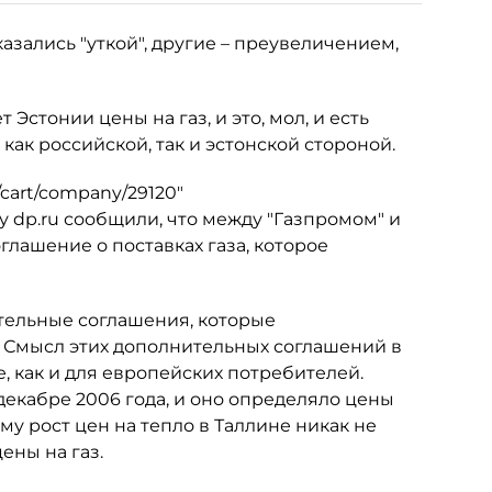
азались "уткой", другие – преувеличением,
Эстонии цены на газ, и это, мол, и есть
ак российской, так и эстонской стороной.
/cart/company/29120"
у dp.ru сообщили, что между "Газпромом" и
глашение о поставках газа, которое
тельные соглашения, которые
. Смысл этих дополнительных соглашений в
, как и для европейских потребителей.
екабре 2006 года, и оно определяло цены
му рост цен на тепло в Таллине никак не
ены на газ.