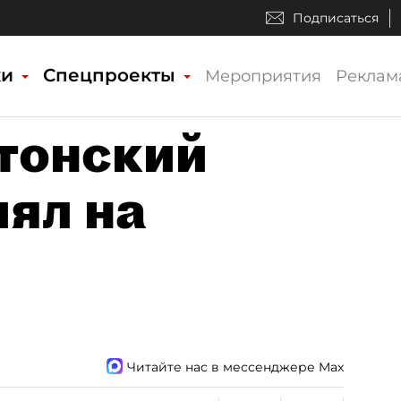
Подписаться
ки
Спецпроекты
Мероприятия
Реклам
тонский
иял на
Читайте нас в мессенджере Max