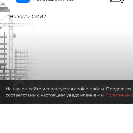
Новости СМИ2
Самостоятел
На нашем сайте используются cookie-файлы. Продолжая 
соответствии с настоящим уведомлением и
Политикой 
петербуржцы
ездят в Турц