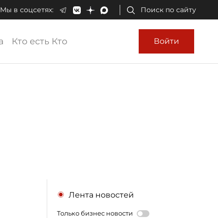
Мы в соцсетях:
Поиск по сайту
а
Кто есть Кто
Войти
Лента новостей
Только бизнес новости