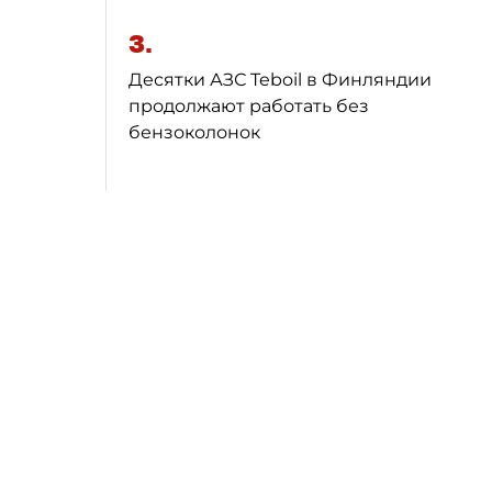
3.
Десятки АЗС Teboil в Финляндии
продолжают работать без
бензоколонок