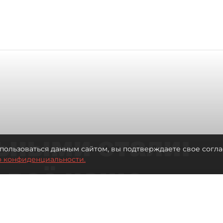
ьными стали:
пользоваться данным сайтом, вы подтверждаете свое согла
о конфиденциальности.
 всё чаще
ию без