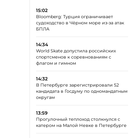
15:02
Bloomberg: Турция ограничивает
судоходство в Чёрном море из-за атак
БПЛА
14:34
World Skate допустила российских
спортсменов к соревнованиям с
флагом и гимном
14:32
В Петербурге зарегистрировали 52
кандидата в Госдуму по одномандатным
округам
13:59
Прогулочный теплоход столкнулся с
катером на Малой Невке в Петербурге