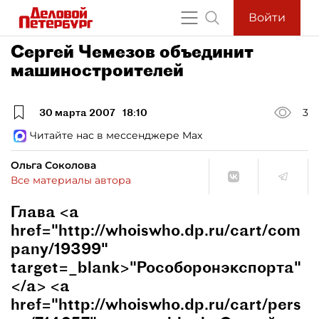
Войти
Сергей Чемезов объединит
машиностроителей
30 марта 2007
18:10
3
Читайте нас в мессенджере Max
Ольга Соколова
Все материалы автора
Глава <a
href="http://whoiswho.dp.ru/cart/com
pany/19399"
target=_blank>"Рособоронэкспорта"
</a> <a
href="http://whoiswho.dp.ru/cart/pers