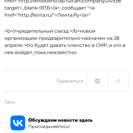
href="http://whoiswho.dp.ru/cart/company/24938"
target=_blank>ВТБ</a>, сообщает "<a
href="http://lenta.ru/">Лента.Ру</a>"
<b>Учредительный съезд </b>новой
организации предварительно назначен на 28
апреля. Что будет давать членство в СМР, и кто в
нее войдет, пока неизвестно.
Поделиться:
Тэги:
Обсуждаем новости здесь
Присоединяйтесь!