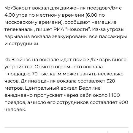
<b>Закрыт вокзал для движения поездов</b> с
4.00 утра по местному времени (6.00 по
московскому времени), сообщают немецкие
телеканалы, пишет РИА “Новости”. Из-за угрозы
взрыва из вокзала эвакуированы все пассажиры
и сотрудники.
<b>Сейчас на вокзале идет поиск</b> взрывного
устройства. Осмотр огромного вокзала
площадью 70 тыс. кв. м может занять несколько
часов. Длина здания вокзала составляет 320
метров. Центральный вокзал Берлина
ежедневно пропускает через себя около 1 100
поездов, а число его сотрудников составляет 900
человек.