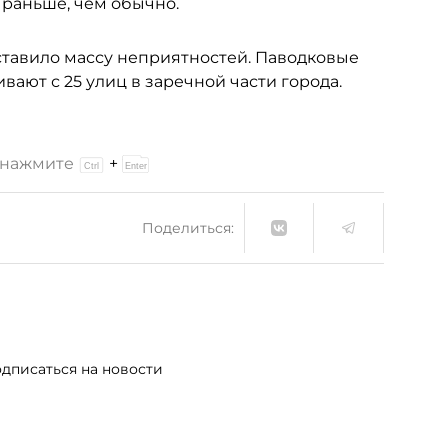
 раньше, чем обычно.
тавило массу неприятностей. Паводковые
вают с 25 улиц в заречной части города.
и нажмите
+
Поделиться:
дписаться на новости