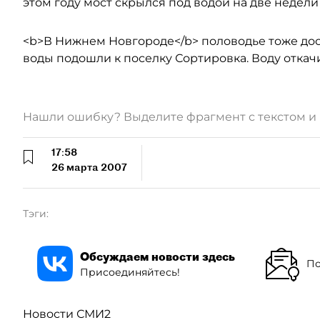
этом году мост скрылся под водой на две недели
<b>В Нижнем Новгороде</b> половодье тоже дос
воды подошли к поселку Сортировка. Воду откачи
Нашли ошибку? Выделите фрагмент с текстом 
17:58
26 марта 2007
Тэги:
Обсуждаем новости здесь
По
Присоединяйтесь!
Новости СМИ2