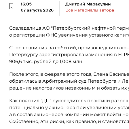
16:05
Дмитрий Маракулин
07 августа 2026
Все материалы автора
Совладелица АО "Петербургский нефтяной терми
о регистрации ФНС увеличения уставного капит
Спор возник из-за событий, произошедших в кон
Петербургу зарегистрировала изменения в ЕГР
906,6 тыс. рублей до 1,008 млн.
После этого, в феврале этого года, Елена Васил
обратилась в Арбитражный суд Петербурга и Ле
решение налоговиков незаконным и обязать их
Как пояснил "ДП" руководитель практики разре
потенциально у акционера при увеличении уста
а в состав акционеров компании может войти н
Собственно, эти риски, как правило, и становят