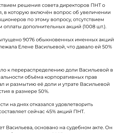
ствием решения совета директоров ПНТ о
я, в которую включён вопрос об увеличении
кционеров по этому вопросу, отсутствием
 оплаты дополнительных акций (1008 шт.).
 выпущено 9076 обыкновенных именных акций
ежала Елене Васильевой, что давало ей 50%
ело к перераспределению доли Васильевой в
альности объёма корпоративных прав
ал и размытию её доли и утрате Васильевой
тия в размере 50%.
ти на днях отказался удовлетворить
составляет сейчас 45% акций ПНТ.
ет Васильева, основано на судебном акте. Он