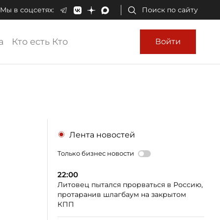
Мы в соцсетях:
Поиск по сайту
а
Кто есть Кто
Войти
Лента новостей
Только бизнес новости
22:00
Литовец пытался прорваться в Россию,
протаранив шлагбаум на закрытом
КПП