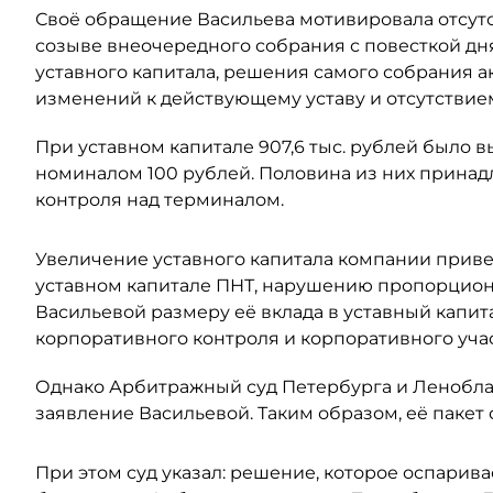
Своё обращение Васильева мотивировала отсут
созыве внеочередного собрания с повесткой дн
уставного капитала, решения самого собрания а
изменений к действующему уставу и отсутствием
При уставном капитале 907,6 тыс. рублей было
номиналом 100 рублей. Половина из них принадл
контроля над терминалом.
Увеличение уставного капитала компании прив
уставном капитале ПНТ, нарушению пропорцион
Васильевой размеру её вклада в уставный капит
корпоративного контроля и корпоративного учас
Однако Арбитражный суд Петербурга и Леноблас
заявление Васильевой. Таким образом, её пакет 
При этом суд указал: решение, которое оспарива