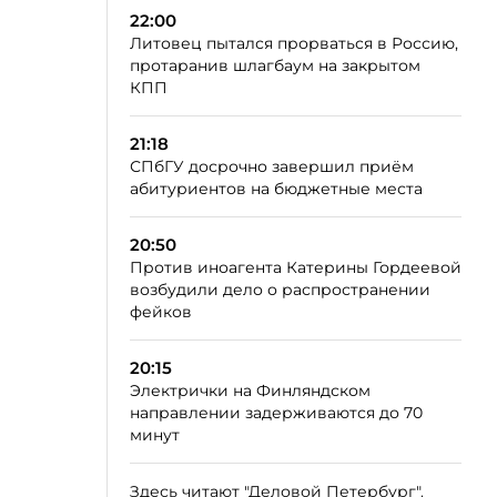
22:00
Литовец пытался прорваться в Россию,
протаранив шлагбаум на закрытом
КПП
21:18
СПбГУ досрочно завершил приём
абитуриентов на бюджетные места
20:50
Против иноагента Катерины Гордеевой
возбудили дело о распространении
фейков
20:15
Электрички на Финляндском
направлении задерживаются до 70
минут
Здесь читают "Деловой Петербург".