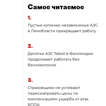
Самое читаемое
1.
Пустые колонки: независимые АЗС
в Ленобласти прекращают работу
2.
Десятки АЗС Teboil в Финляндии
продолжают работать без
бензоколонок
3.
Страховщики не успевают
пересматривать цены по
компенсациям ущерба от атак
БПЛА