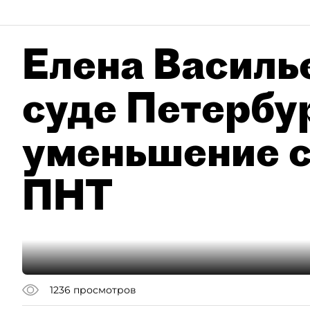
Елена Василье
суде Петербу
уменьшение с
ПНТ
1236
просмотров