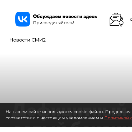
Обсуждаем новости здесь
По
Присоединяйтесь!
Новости СМИ2
Дефицитный 
На нашем сайте используются cookie-файлы. Продолжая 
соответствии с настоящим уведомлением и
Политикой 
сотый бензин