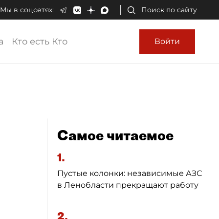
Мы в соцсетях:
Поиск по сайту
а
Кто есть Кто
Войти
Самое читаемое
1.
Пустые колонки: независимые АЗС
в Ленобласти прекращают работу
2.