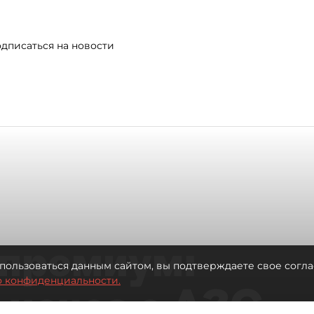
дписаться на новости
премиум:
пользоваться данным сайтом, вы подтверждаете свое согла
о конфиденциальности.
 исчез с АЗС