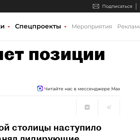
Подписаться
ки
Спецпроекты
Мероприятия
Реклам
яет позиции
Читайте нас в мессенджере Max
ой столицы наступило
занял лидирующие