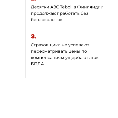
Десятки АЗС Teboil в Финляндии
продолжают работать без
бензоколонок
3.
Страховщики не успевают
пересматривать цены по
компенсациям ущерба от атак
БПЛА