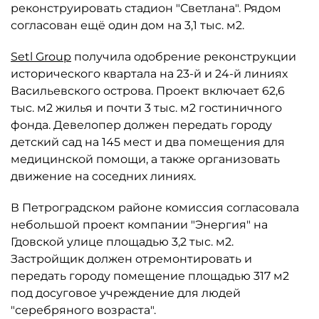
реконструировать стадион "Светлана". Рядом
согласован ещё один дом на 3,1 тыс. м2.
Setl Group
получила одобрение реконструкции
исторического квартала на 23-й и 24-й линиях
Васильевского острова. Проект включает 62,6
тыс. м2 жилья и почти 3 тыс. м2 гостиничного
фонда. Девелопер должен передать городу
детский сад на 145 мест и два помещения для
медицинской помощи, а также организовать
движение на соседних линиях.
В Петроградском районе комиссия согласовала
небольшой проект компании "Энергия" на
Гдовской улице площадью 3,2 тыс. м2.
Застройщик должен отремонтировать и
передать городу помещение площадью 317 м2
под досуговое учреждение для людей
"серебряного возраста".