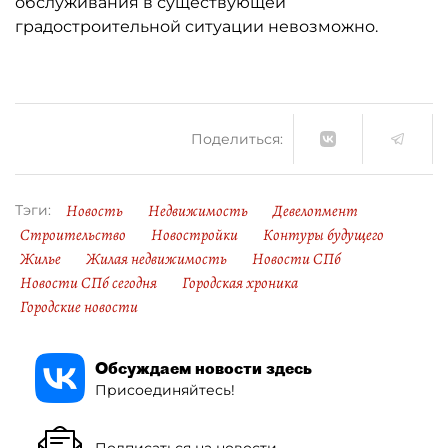
обслуживания в существующей
градостроительной ситуации невозможно.
Поделиться:
Новость
Недвижимость
Девелопмент
Тэги:
Строительство
Новостройки
Контуры будущего
Жилье
Жилая недвижимость
Новости СПб
Новости СПб сегодня
Городская хроника
Городские новости
Обсуждаем новости здесь
Присоединяйтесь!
Подписаться на новости