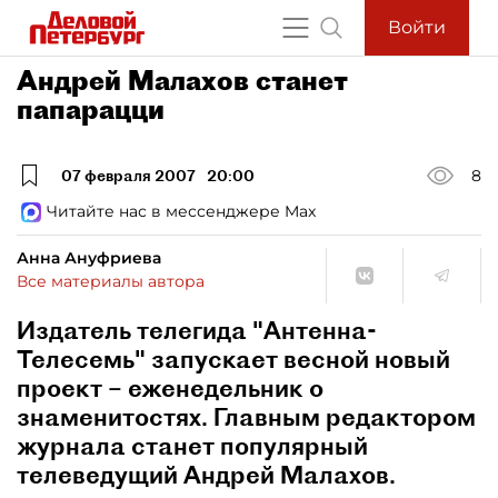
Войти
Андрей Малахов станет
папарацци
07 февраля 2007
20:00
8
Читайте нас в мессенджере Max
Анна Ануфриева
Все материалы автора
Издатель телегида "Антенна-
Телесемь" запускает весной новый
проект – еженедельник о
знаменитостях. Главным редактором
журнала станет популярный
телеведущий Андрей Малахов.