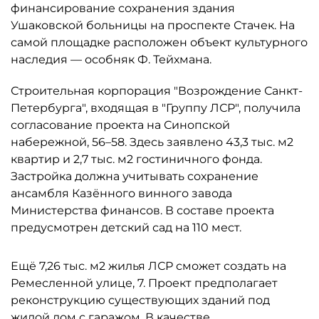
финансирование сохранения здания
Ушаковской больницы на проспекте Стачек. На
самой площадке расположен объект культурного
наследия — особняк Ф. Тейхмана.
Строительная корпорация "Возрождение Санкт-
Петербурга", входящая в "Группу ЛСР", получила
согласование проекта на Синопской
набережной, 56–58. Здесь заявлено 43,3 тыс. м2
квартир и 2,7 тыс. м2 гостиничного фонда.
Застройка должна учитывать сохранение
ансамбля Казённого винного завода
Министерства финансов. В составе проекта
предусмотрен детский сад на 110 мест.
Ещё 7,26 тыс. м2 жилья ЛСР сможет создать на
Ремесленной улице, 7. Проект предполагает
реконструкцию существующих зданий под
жилой дом с гаражом. В качестве