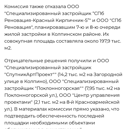
Комиссия также отказала ООО
"Специализированный застройщик “СПб
Реновация-Красный Кирпичник-5”" и ООО "СПб
Реновация", планировавшим 7-ю и 8-ю очереди
жилой застройки в Колпинском районе. Их
совокупная площадь составляла около 197,9 тыс.
м2.
Отрицательные решения получили и ООО
"Специализированный застройщик
"СпутникАртПроект"" (14,2 тыс. м2 на Загородной
улице в Колпино), ООО "Специализированный
застройщик "Поклонногорская"" (7,95 тыс. м2 на
Поклонногорской ул.), ООО "Центр управления
проектами" (2,1 тыс. м2 на 8‑й Красноармейской
ул.). В материалах комиссии прямо указано, что
подтвердить обеспеченность последней
площадки необходимыми объектами