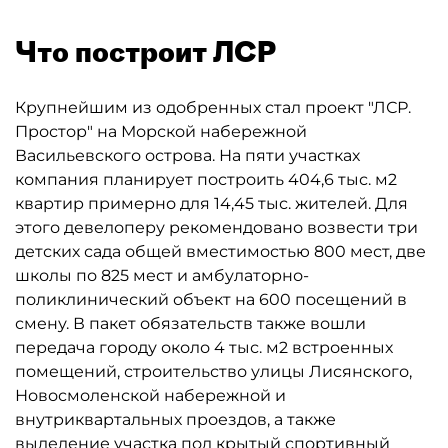
Что построит ЛСР
Крупнейшим из одобренных стал проект "ЛСР.
Простор" на Морской набережной
Васильевского острова. На пяти участках
компания планирует построить 404,6 тыс. м2
квартир примерно для 14,45 тыс. жителей. Для
этого девелоперу рекомендовано возвести три
детских сада общей вместимостью 800 мест, две
школы по 825 мест и амбулаторно-
поликлинический объект на 600 посещений в
смену. В пакет обязательств также вошли
передача городу около 4 тыс. м2 встроенных
помещений, строительство улицы Лисянского,
Новосмоленской набережной и
внутриквартальных проездов, а также
выделение участка под крытый спортивный