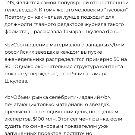
TNS, является самой популярной отечественной
телезвездой. К тому же, это человек из "тусовки".
Поэтому он как нельзя лучше подходит для
должности главного редактора журнала такого
формата", – рассказала Тамара Шкулева dp.ru.
<b>Соотношение материалов о западных</b> и
российских звездах в каждом выпуске
еженедельника распределится примерно 50 на
50. "Однако окончательная структура контента
пока не утверждена", – сообщила Тамара
Шкулева.
<b>Объем рынка селебрити-изданий</b>,
печатающих только материалы о звездах,
превысил на сегодняшний день, по оценкам
экспертов, $100 млн. Этот сегмент рынка, если
судить по финансовым показателям уже
запущенных проектов, достаточно