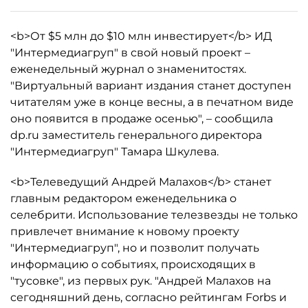
<b>От $5 млн до $10 млн инвестирует</b> ИД
"Интермедиагруп" в свой новый проект –
еженедельный журнал о знаменитостях.
"Виртуальный вариант издания станет доступен
читателям уже в конце весны, а в печатном виде
оно появится в продаже осенью", – сообщила
dp.ru заместитель генерального директора
"Интермедиагруп" Тамара Шкулева.
<b>Телеведущий Андрей Малахов</b> станет
главным редактором еженедельника о
селебрити. Использование телезвезды не только
привлечет внимание к новому проекту
"Интермедиагруп", но и позволит получать
информацию о событиях, происходящих в
"тусовке", из первых рук. "Андрей Малахов на
cегодняшний день, согласно рейтингам Forbs и