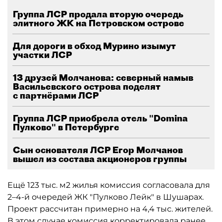
Группа ЛСР продала вторую очередь
элитного ЖК на Петровском острове
Для дороги в обход Мурино изымут
участки ЛСР
13 друзей Молчанова: северный намыв
Васильевского острова поделят
с партнёрами ЛСР
Группа ЛСР приобрела отель "Domina
Пулково" в Петербурге
Сын основателя ЛСР Егор Молчанов
вышел из состава акционеров группы
Ещё 123 тыс. м2 жилья комиссия согласовала для
2–4-й очередей ЖК "Пулково Лейк" в Шушарах.
Проект рассчитан примерно на 4,4 тыс. жителей.
В этом случае комиссия корректировала ранее