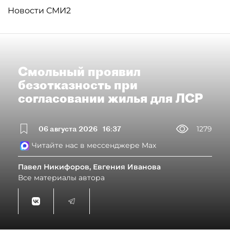
Новости СМИ2
Смольный проявил
безотказность при
согласовании жилья для ЛСР
06 августа 2026
16:37
1279
Читайте нас в мессенджере Max
Павел Никифоров, Евгения Иванова
Все материалы автора