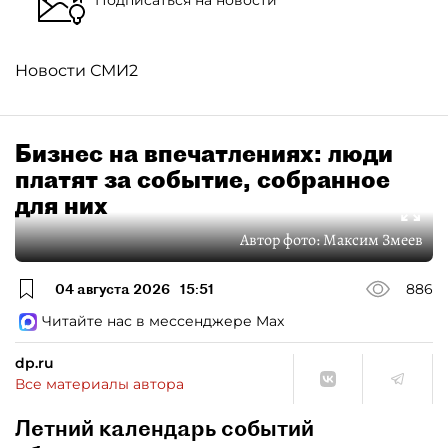
Новости СМИ2
Бизнес на впечатлениях: люди
платят за событие, собранное
для них
Автор фото:
Максим Змеев
04 августа 2026
15:51
886
Читайте нас в мессенджере Max
dp.ru
Все материалы автора
Летний календарь событий