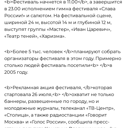
<b>Фестиваль начнется в 11.00</b>, а завершится
в 23.00 исполнением гимна фестиваля «Слава
России!» и салютом. На фестивальной сцене,
шириной 24 м, высотой 14 м и глубиной 12 м,
выступят группы «Мастер», «Иван Царевич»,
«Театр теней», «Харизма».
<b>Более 5 тыс. человек </b>планируют собрать
организаторы фестиваля в этом году. Примерно
столько людей фестиваль посетили<b> </b>в
2005 году.
<b>Рекламная акция фестиваля, </b>которая
стартовала 26 июля,<b> </b>охватит не только
баннеры, развешенные по городу, но и
молодежные журналы, телеканал «ТВ-Центр»,
«Столица», а также радиостанции «Говорит
Москва» и «Голос России», сообщила пресс-