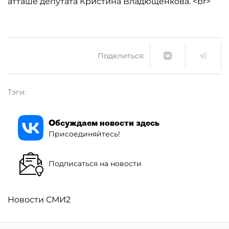
атташе депутата Кристина Владющенкова. <br>
Поделиться:
Тэги:
Обсуждаем новости здесь
Присоединяйтесь!
Подписаться на новости
Новости СМИ2