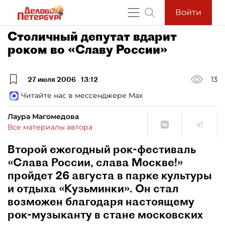
Войти
Столичный депутат вдарит
роком во «Славу России»
27 июля 2006
13:12
13
Читайте нас в мессенджере Max
Лаура Магомедова
Все материалы автора
Второй ежегодный рок-фестиваль
«Слава России, слава Москве!»
пройдет 26 августа в парке культуры
и отдыха «Кузьминки». Он стал
возможен благодаря настоящему
рок-музыканту в стане московских