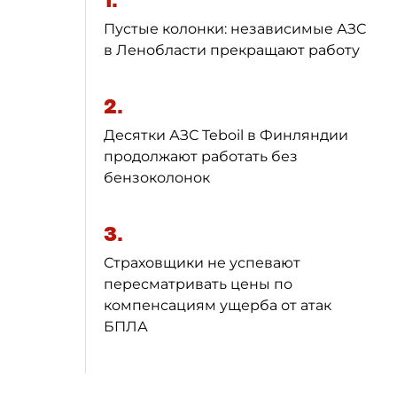
1.
Пустые колонки: независимые АЗС
в Ленобласти прекращают работу
2.
Десятки АЗС Teboil в Финляндии
продолжают работать без
бензоколонок
3.
Страховщики не успевают
пересматривать цены по
компенсациям ущерба от атак
БПЛА