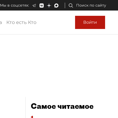
Мы в соцсетях:
Поиск по сайту
а
Кто есть Кто
Войти
Самое читаемое