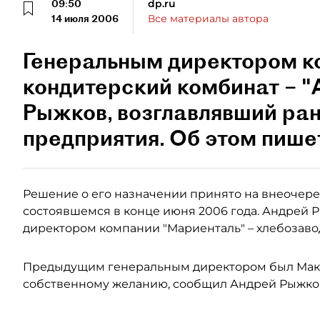
09:50
dp.ru
14 июля 2006
Все материалы автора
Генеральным директором к
кондитерский комбинат – "
Рыжков, возглавлявший ра
предприятия. Об этом пише
Решение о его назначении принято на внеочер
состоявшемся в конце июня 2006 года. Андрей 
директором компании "Мариенталь" – хлебозаво
Предыдущим генеральным директором был Макси
собственному желанию, сообщил Андрей Рыжко