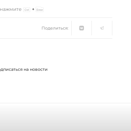
и нажмите
+
Поделиться:
дписаться на новости