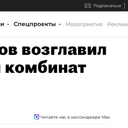
Подписаться
ки
Спецпроекты
Мероприятия
Реклам
в возглавил
 комбинат
Читайте нас в мессенджере Max