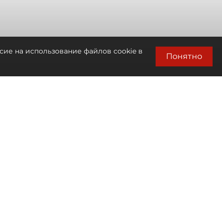
сие на использование файлов cookie в
Понятно