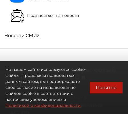
Подписаться на новости
Новости СМИ2
Дефицитный премиум: сотый
На нашем сайте используются cookie-
бензин исчез с АЗС в
файлы. Продолжая пользоваться
данным сайтом, вы подтверждаете
Петербурге
Понятно
свое согласие на использование
файлов cookie в соответствии с
Автозаправочные станции в
настоящим уведомлением и
Петербурге остались без бензина
Политикой о конфиденциальности.
АИ-100