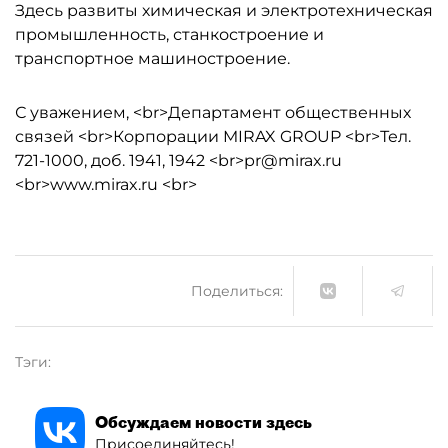
Здесь развиты химическая и электротехническая
промышленность, станкостроение и
транспортное машиностроение.
С уважением, <br>Департамент общественных
связей <br>Корпорации MIRAX GROUP <br>Тел.
721-1000, доб. 1941, 1942 <br>pr@mirax.ru
<br>www.mirax.ru <br>
Поделиться:
Тэги:
Обсуждаем новости здесь
Присоединяйтесь!