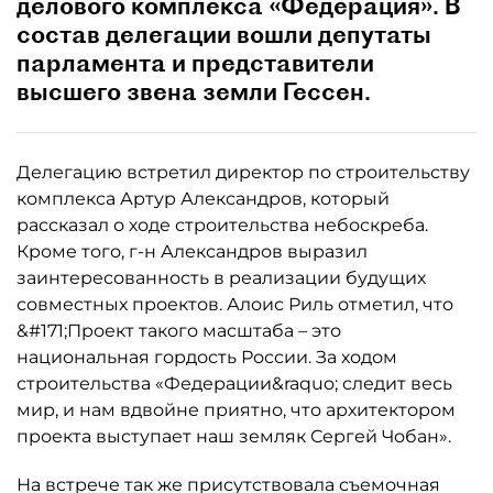
делового комплекса «Федерация». В
состав делегации вошли депутаты
парламента и представители
высшего звена земли Гессен.
Делегацию встретил директор по строительству
комплекса Артур Александров, который
рассказал о ходе строительства небоскреба.
Кроме того, г-н Александров выразил
заинтересованность в реализации будущих
совместных проектов. Алоис Риль отметил, что
&#171;Проект такого масштаба – это
национальная гордость России. За ходом
строительства «Федерации&raquo; следит весь
мир, и нам вдвойне приятно, что архитектором
проекта выступает наш земляк Сергей Чобан».
На встрече так же присутствовала съемочная