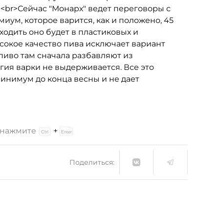
><br>Сейчас "Монарх" ведет переговоры с
иум, которое варится, как и положено, 45
ыходить оно будет в пластиковых и
сокое качество пива исключает вариант
пиво там сначала разбавляют из
гия варки не выдерживается. Все это
инимум до конца весны и не дает
и нажмите
+
Поделиться: