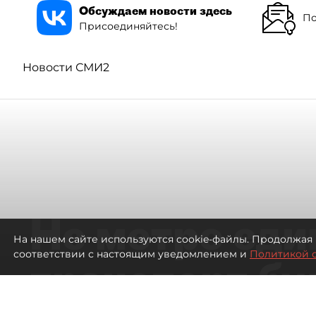
Обсуждаем новости здесь
По
Присоединяйтесь!
Новости СМИ2
Не метро еди
На нашем сайте используются cookie-файлы. Продолжая 
соответствии с настоящим уведомлением и
Политикой 
транспорт бу