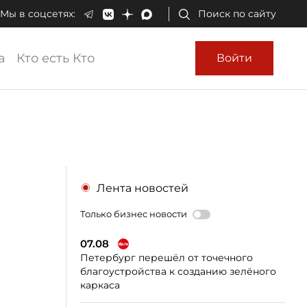
Мы в соцсетях:
Поиск по сайту
а
Кто есть Кто
Войти
Лента новостей
Только бизнес новости
07.08
Петербург перешёл от точечного
благоустройства к созданию зелёного
каркаса