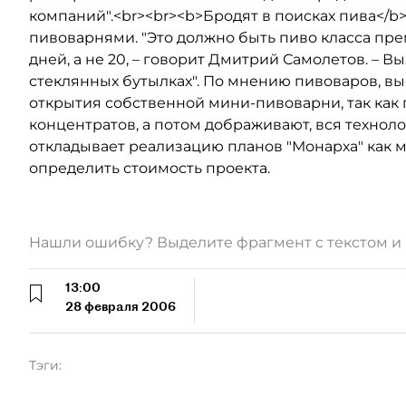
компаний".<br><br><b>Бродят в поисках пива</b
пивоварнями. "Это должно быть пиво класса прем
дней, а не 20, – говорит Дмитрий Самолетов. – В
стеклянных бутылках". По мнению пивоваров, вы
открытия собственной мини-пивоварни, так как 
концентратов, а потом дображивают, вся техноло
откладывает реализацию планов "Монарха" как м
определить стоимость проекта.
Нашли ошибку? Выделите фрагмент с текстом 
13:00
28 февраля 2006
Тэги: