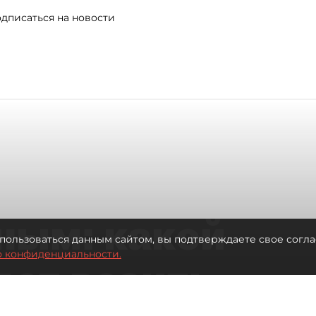
дписаться на новости
ным: какой
пользоваться данным сайтом, вы подтверждаете свое согла
о конфиденциальности.
дет возить