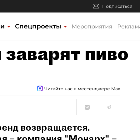
Подписаться
ки
Спецпроекты
Мероприятия
Реклам
 заварят пиво
Читайте нас в мессенджере Max
ренд возвращается.
я – компания "Монарх" –