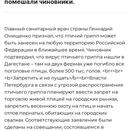
помешали чиновники.
Главный санитарный врач страны Геннадий
Онищенко признал, что птичий грипп может
быть занесен на любую территорию Российской
Федерации в ближайшее время. Чиновник
подтвердил, что вирус птичьего гриппа нашли в
Дагестане – там на двух фермах уже погибло все
поголовье птицы, более 500 тыс. голов. <br><br>
<b>Запретить и не пущать</b><br>Власти
Петербурга в связи с угрозой распространения
птичьего гриппа планируют ввести запрет на
торговлю живой птицей на городских рынках,
запретить весеннюю охоту на птиц и начать
отлов пернатых, обитающих на городских
свалках. Соответствующие заявления были
сделаны на совещании, состоявшемся в