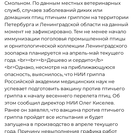
Смольном. По данным местных ветеринарных
служб, случаев заболеваний диких или
домашних птиц птичьим гриппом на территории
Петербурга и Ленинградской области на данный
момент не зафиксировано. Тем не менее начало
иммунизации поголовья промышленной птицы
и орнитологической коллекции Ленинградского
зоопарка планируется на апрель-май текущего
года. <br><br><b>Дешево и сердито</b>
<br>Однако, несмотря на приближающуюся
опасность, выяснилось, что НИИ гриппа
Российской академии медицинских наук не
успевает подготовить вакцину против птичьего
гриппа к началу весеннего перелета птиц. Об
этом сообщил директор НИИ Олег Киселев.
Ранее он заявлял, что вакцина против птичьего
гриппа пройдет все испытания и будет
запущена в производство в апреле текущего
года. Причину невыполнения графика работ