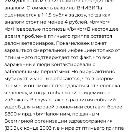
иммуногенным свойствам превосходит все
аналоги. Стоимость вакцины ВНИВИПа
оценивается в 1–1,5 рубля за дозу, тогда как
аналоги стоят не менее 4 рублей. <br><br>
<b>Невеселые прогнозы</b><br>В настоящее
время проблема птичьего гриппа остается
делом ветеринаров. Пока человек может
заразиться смертельной инфекцией только от
птицы – это подтверждает тот факт, что все
зараженные люди контактировали с
заболевшими пернатыми. Но вирус активно
мутирует, и ученые опасаются, что в скором
времени он сможет передаваться от человека
человеку, и тогда глобальной эпидемии не
избежать. В случае такого развития событий
ущерб для мировой экономики составит более
$800 млрд. <br>Напомним, по данным
Всемирной организации здравоохранения
(ВОЗ), с конца 2003 г. в мире от птичьего гриппа