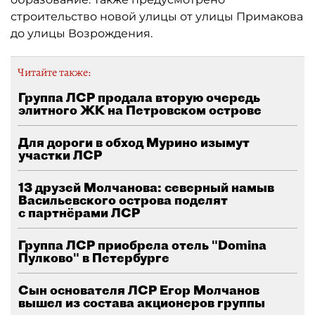
строительство новой улицы от улицы Примакова
до улицы Возрождения.
Читайте также:
Группа ЛСР продала вторую очередь
элитного ЖК на Петровском острове
Для дороги в обход Мурино изымут
участки ЛСР
13 друзей Молчанова: северный намыв
Васильевского острова поделят
с партнёрами ЛСР
Группа ЛСР приобрела отель "Domina
Пулково" в Петербурге
Сын основателя ЛСР Егор Молчанов
вышел из состава акционеров группы