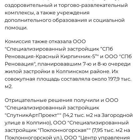
оздоровительный и торгово-развлекательный
комплексы, а также учреждения
дополнительного образования и социальной
помощи.
Комиссия также отказала ООО
"Специализированный застройщик “СПб
Реновация-Красный Кирпичник-5”" и ООО "СПб
Реновация", планировавшим 7-ю и 8-ю очереди
жилой застройки в Колпинском районе. Их
совокупная площадь составляла около 197,9 тыс.
м2.
Отрицательные решения получили и ООО
"Специализированный застройщик
"СпутникАртПроект"" (14,2 тыс. м2 на Загородной
улице в Колпино), ООО "Специализированный
застройщик "Поклонногорская"" (7,95 тыс. м2 на
Поклонногорской ул.), ООО "Центр управления