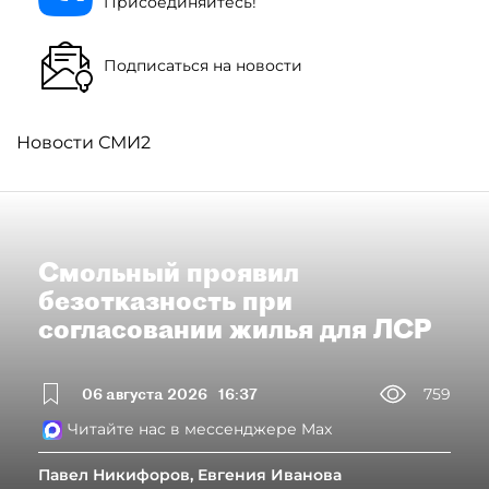
Присоединяйтесь!
Подписаться на новости
Новости СМИ2
Смольный проявил
безотказность при
согласовании жилья для ЛСР
06 августа 2026
16:37
759
Читайте нас в мессенджере Max
Павел Никифоров, Евгения Иванова