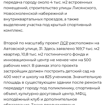
передача городу около 4 тыс. м2 встроенных
помещений, строительство улицы Лисянского,
Новосмоленской набережной и
внутриквартальных проездов, а также
выделение участка под крытый спортивный
комплекс.
Второй по масштабу проект
ЛСР
расположен на
Автовской улице, 31. Здесь заявлено 169,7 тыс. м2
квартир, 10,8 тыс. м2 гостиничного фонда и
инновационный центр не менее чем на 500
рабочих мест. В рамках этого проекта
застройщик должен построить детский сад на
400 мест и школу на 825 учеников. Значительную
площадь в существующем здании после ремонта
передадут городу под поликлинику, спортивный
объект, культурно-досуговый центр, МФЦ,
молодёжный клуб и дополнительное
образование. Также предусмотрено