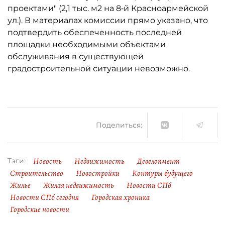
проектами" (2,1 тыс. м2 на 8‑й Красноармейской
ул.). В материалах комиссии прямо указано, что
подтвердить обеспеченность последней
площадки необходимыми объектами
обслуживания в существующей
градостроительной ситуации невозможно.
Поделиться:
Новость
Недвижимость
Девелопмент
Тэги:
Строительство
Новостройки
Контуры будущего
Жилье
Жилая недвижимость
Новости СПб
Новости СПб сегодня
Городская хроника
Городские новости