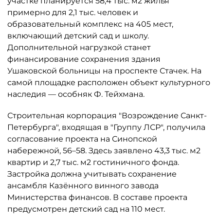
участке планируется 58,4 тыс. м2 жилья
примерно для 2,1 тыс. человек и
образовательный комплекс на 405 мест,
включающий детский сад и школу.
Дополнительной нагрузкой станет
финансирование сохранения здания
Ушаковской больницы на проспекте Стачек. На
самой площадке расположен объект культурного
наследия — особняк Ф. Тейхмана.
Строительная корпорация "Возрождение Санкт-
Петербурга", входящая в "Группу ЛСР", получила
согласование проекта на Синопской
набережной, 56–58. Здесь заявлено 43,3 тыс. м2
квартир и 2,7 тыс. м2 гостиничного фонда.
Застройка должна учитывать сохранение
ансамбля Казённого винного завода
Министерства финансов. В составе проекта
предусмотрен детский сад на 110 мест.