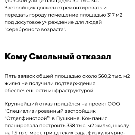
Гдовской улице площадью 3,2 тыс. м2.
Застройщик должен отремонтировать и
передать городу помещение площадью 317 м2
под досуговое учреждение для людей
"серебряного возраста".
Кому Смольный отказал
Пять заявок общей площадью около 560,2 тыс. м2
жилья не получили подтверждения
обеспеченности инфраструктурой.
Крупнейший отказ пришёлся на проект ООО
"Специализированный застройщик
“Отделфинстрой”" в Пушкине. Компания
планировала построить 338 тыс. м2 жилья, школу
на 1,5 тыс. мест, три детских сада, физкультурно-