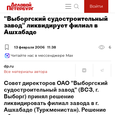
Войти
"Выборгский судостроительный
завод" ликвидирует филиал в
Ашхабаде
13 февраля 2006
11:38
6
Читайте нас в мессенджере Max
dp.ru
Все материалы автора
Совет директоров ОАО "Выборгский
судостроительный завод" (ВСЗ, г.
Выборг) принял решение
ликвидировать филиал завода в г.
Ашхабаде (Туркменистан). Решение