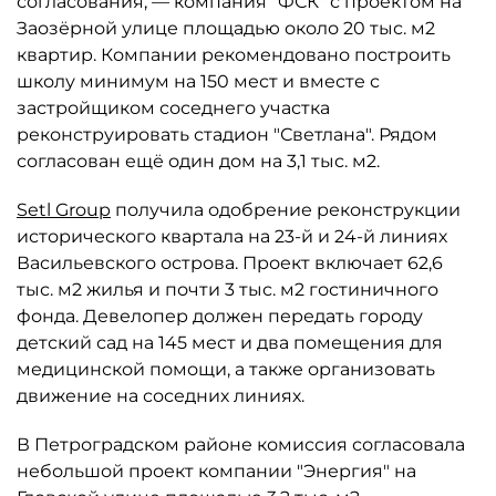
согласования, — компания "ФСК" с проектом на
Заозёрной улице площадью около 20 тыс. м2
квартир. Компании рекомендовано построить
школу минимум на 150 мест и вместе с
застройщиком соседнего участка
реконструировать стадион "Светлана". Рядом
согласован ещё один дом на 3,1 тыс. м2.
Setl Group
получила одобрение реконструкции
исторического квартала на 23-й и 24-й линиях
Васильевского острова. Проект включает 62,6
тыс. м2 жилья и почти 3 тыс. м2 гостиничного
фонда. Девелопер должен передать городу
детский сад на 145 мест и два помещения для
медицинской помощи, а также организовать
движение на соседних линиях.
В Петроградском районе комиссия согласовала
небольшой проект компании "Энергия" на