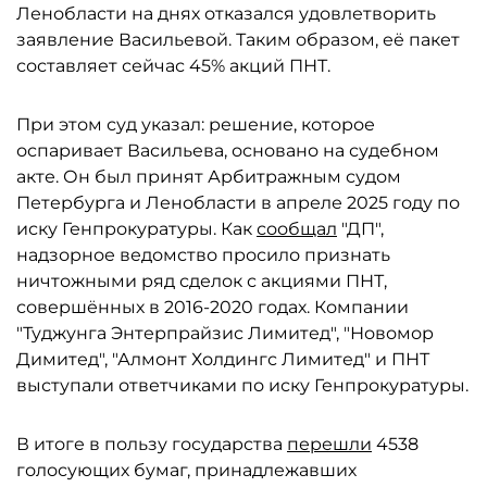
Ленобласти на днях отказался удовлетворить
заявление Васильевой. Таким образом, её пакет
составляет сейчас 45% акций ПНТ.
При этом суд указал: решение, которое
оспаривает Васильева, основано на судебном
акте. Он был принят Арбитражным судом
Петербурга и Ленобласти в апреле 2025 году по
иску Генпрокуратуры. Как
сообщал
"ДП",
надзорное ведомство просило признать
ничтожными ряд сделок с акциями ПНТ,
совершённых в 2016-2020 годах. Компании
"Туджунга Энтерпрайзис Лимитед", "Новомор
Димитед", "Алмонт Холдингс Лимитед" и ПНТ
выступали ответчиками по иску Генпрокуратуры.
В итоге в пользу государства
перешли
4538
голосующих бумаг, принадлежавших