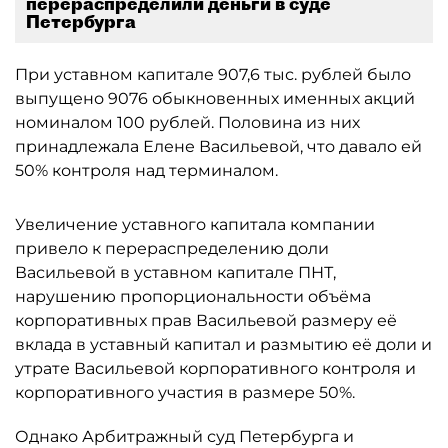
перераспределили деньги в суде
Петербурга
При уставном капитале 907,6 тыс. рублей было
выпущено 9076 обыкновенных именных акций
номиналом 100 рублей. Половина из них
принадлежала Елене Васильевой, что давало ей
50% контроля над терминалом.
Увеличение уставного капитала компании
привело к перераспределению доли
Васильевой в уставном капитале ПНТ,
нарушению пропорциональности объёма
корпоративных прав Васильевой размеру её
вклада в уставный капитал и размытию её доли и
утрате Васильевой корпоративного контроля и
корпоративного участия в размере 50%.
Однако Арбитражный суд Петербурга и