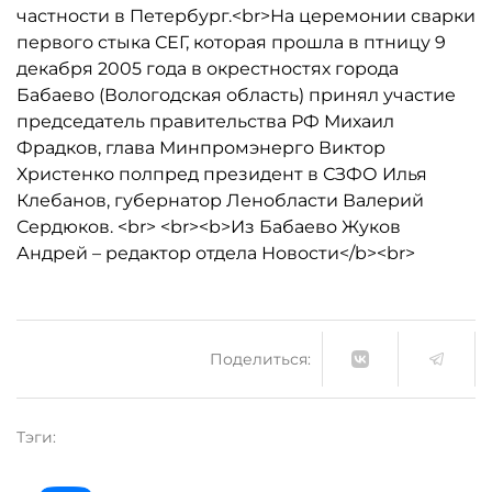
частности в Петербург.<br>На церемонии сварки
первого стыка СЕГ, которая прошла в птницу 9
декабря 2005 года в окрестностях города
Бабаево (Вологодская область) принял участие
председатель правительства РФ Михаил
Фрадков, глава Минпромэнерго Виктор
Христенко полпред президент в СЗФО Илья
Клебанов, губернатор Ленобласти Валерий
Сердюков. <br> <br><b>Из Бабаево Жуков
Андрей – редактор отдела Новости</b><br>
Поделиться:
Тэги: