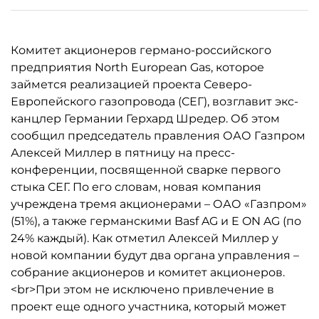
Комитет акционеров германо-российского
предприятия North European Gas, которое
займется реализацией проекта Северо-
Европейского газопровода (СЕГ), возглавит экс-
канцлер Германии Герхард Шредер. Об этом
сообщил председатель правления ОАО Газпром
Алексей Миллер в пятницу на пресс-
конференции, посвященной сварке первого
стыка СЕГ. По его словам, новая компания
учреждена тремя акционерами – ОАО «Газпром»
(51%), а также германскими Basf AG и E ON AG (по
24% каждый). Как отметил Алексей Миллер у
новой компании будут два органа управления –
собрание акционеров и комитет акционеров.
<br>При этом не исключено привлечение в
проект еще одного участника, который может