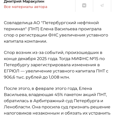
Дмитрий Маракулин
Все материалы автора
Совладелица АО "Петербургский нефтяной
терминал" (ПНТ) Елена Васильева проиграла
спор о регистрации ФНС увеличения уставного
капитала компании.
Спор возник из-за событий, произошедших в
конце декабря 2025 года. Тогда МИФНС №15 по
Петербургу зарегистрировала изменения в
ЕГРЮЛ — увеличение уставного капитала ПНТ с
906,6 тыс. рублей до 1,008 млн.
После этого, в феврале этого года, Елена
Васильева, владеющая 45% пакетом акций ПНТ,
обратилась в Арбитражный суд Петербурга и
Ленобласти. Она просила суд признать решение
налоговиков незаконным и обязать их устранить