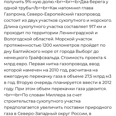
получить 9%-ную долю.<br><br><b>Два берега у
одной трубы</b><br>Как напомнил глава
Газпрома, Северо-Европейский газопровод
состоит из двух участков сухопутного и морского.
Длина сухопутного участка составляет 917 км и
проходит по территории Ленинградской и
Вологодской областей. Морской участок
протяженностью 1200 километров пройдет по
дну Балтийского моря от города Выборг до
немецкого Грайфсвальда. Стоимость проекта 4
млрд евро. Первая нитка газопровода, ввод
которой намечен на 2010 год, расчитана на
ежегодную перекачку газа в объеме 27,5 млрд м3
в год. Вторую очередь планируется ввести в 2012
году. При этом объем перекачки газа удвоится.
<br><br>По словам Миллера за счет
строительства сухопутного участка
предполагается увеличить поставки природного
газа в Северо-Западный округ России, в