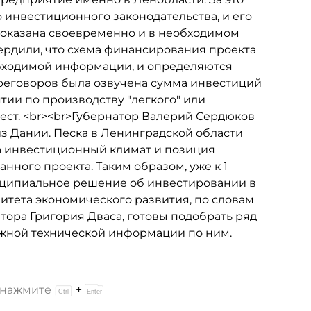
 инвестиционного законодательства, и его
т оказана своевременно и в необходимом
ердили, что схема финансирования проекта
обходимой информации, и определяются
реговоров была озвучена сумма инвестиций
ятии по производству "легкого" или
мест. <br><br>Губернатор Валерий Сердюков
из Дании. Песка в Ленинградской области
, а инвестиционный климат и позиция
ного проекта. Таким образом, уже к 1
нципиальное решение об инвестировании в
итета экономического развития, по словам
тора Григория Дваса, готовы подобрать ряд
ужной технической информации по ним.
и нажмите
+