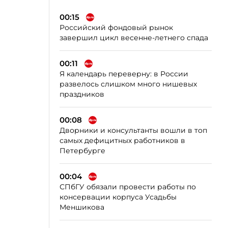
00:15
Российский фондовый рынок
завершил цикл весенне-летнего спада
00:11
Я календарь переверну: в России
развелось слишком много нишевых
праздников
00:08
Дворники и консультанты вошли в топ
самых дефицитных работников в
Петербурге
00:04
СПбГУ обязали провести работы по
консервации корпуса Усадьбы
Меншикова