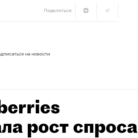
Поделиться:
дписаться на новости
berries
ла рост спроса