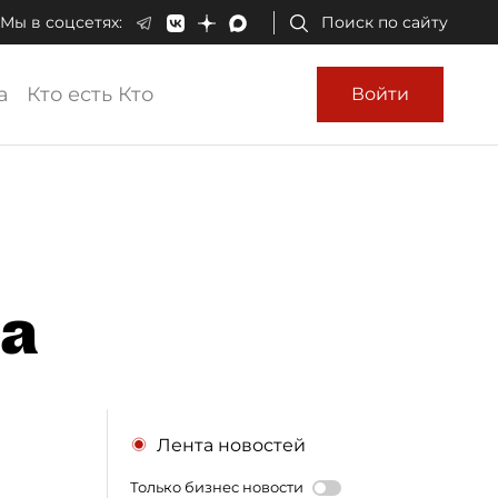
Мы в соцсетях:
Поиск по сайту
а
Кто есть Кто
Войти
на
Лента новостей
Только бизнес новости