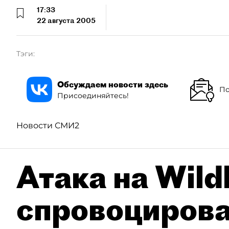
17:33
22 августа 2005
Тэги:
Обсуждаем новости здесь
По
Присоединяйтесь!
Новости СМИ2
Атака на Wild
спровоцирова